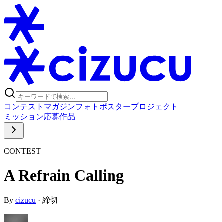
コンテスト
マガジン
フォトポスタープロジェクト
ミッション
応募作品
CONTEST
A Refrain Calling
By
cizucu
·
締切