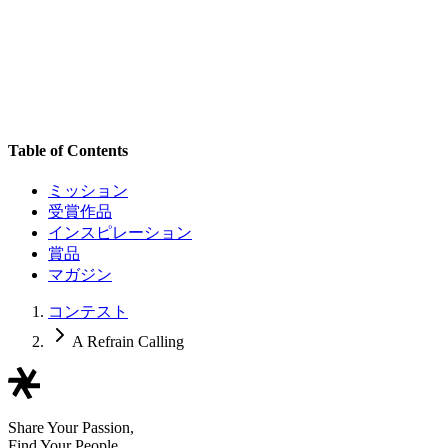
Table of Contents
ミッション
受賞作品
インスピレーション
賞品
マガジン
コンテスト
A Refrain Calling
Share Your Passion,
Find Your People.