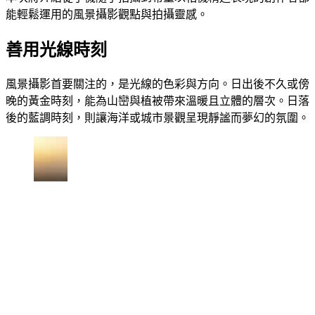
能輕鬆運用的風景攝影觀點與拍攝靈感。
善用光線時刻
風景攝影首要關注的，是光線的色彩與方向。日出後不久或傍
晚的黃金時刻，能為山巒與植被帶來溫暖且立體的層次。日落
後的藍調時刻，則讓海洋或城市景觀呈現靜謐而夢幻的氛圍。