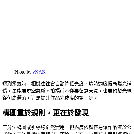
Photo by
yNAK
遇到霧氣時，相機往往會自動降低亮度，這時適度提高曝光補
償，更能展現空氣感。拍攝前不僅要留意天氣，也要預想光線
從何處灑落，這是提升作品完成度的第一步。
構圖重於規則，更在於發現
三分法構圖或引導線雖然實用，但過度依賴容易讓作品流於公