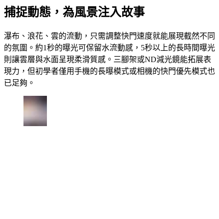
捕捉動態，為風景注入故事
瀑布、浪花、雲的流動，只需調整快門速度就能展現截然不同
的氛圍。約1秒的曝光可保留水流動感，5秒以上的長時間曝光
則讓雲層與水面呈現柔滑質感。三腳架或ND減光鏡能拓展表
現力，但初學者僅用手機的長曝模式或相機的快門優先模式也
已足夠。