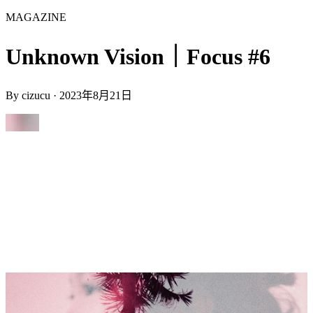
MAGAZINE
Unknown Vision｜Focus #6
By
cizucu
·
2023年8月21日