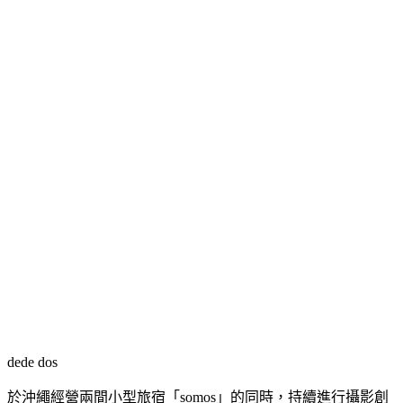
dede dos
於沖繩經營兩間小型旅宿「somos」的同時，持續進行攝影創