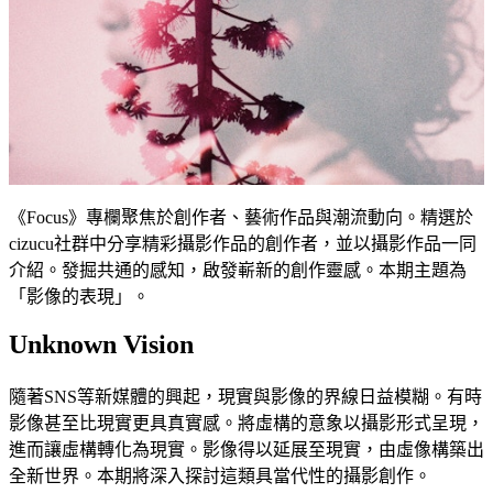
《Focus》專欄聚焦於創作者、藝術作品與潮流動向。精選於
cizucu社群中分享精彩攝影作品的創作者，並以攝影作品一同
介紹。發掘共通的感知，啟發嶄新的創作靈感。本期主題為
「影像的表現」。
Unknown Vision
隨著SNS等新媒體的興起，現實與影像的界線日益模糊。有時
影像甚至比現實更具真實感。將虛構的意象以攝影形式呈現，
進而讓虛構轉化為現實。影像得以延展至現實，由虛像構築出
全新世界。本期將深入探討這類具當代性的攝影創作。