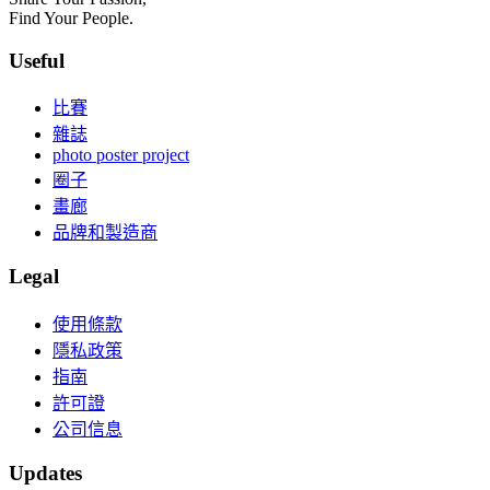
Find Your People.
Useful
比賽
雜誌
photo poster project
圈子
畫廊
品牌和製造商
Legal
使用條款
隱私政策
指南
許可證
公司信息
Updates