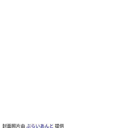
封面照片由
ぶらいあんと
提供