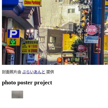
封面照片由
ぶらいあんと
提供
photo poster project