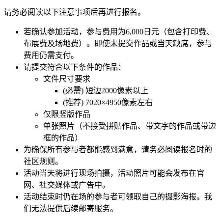
请务必阅读以下注意事项后再进行报名。
若确认参加活动，参与费用为6,000日元（包含打印费、
布展费及场地费）。即使未提交作品或当天缺席，参与
费用仍需支付。
请提交符合以下条件的作品：
文件尺寸要求
(必需) 短边2000像素以上
(推荐) 7020×4950像素左右
仅限竖版作品
单张照片（不接受拼贴作品、带文字的作品或带边
框的作品）
为确保所有参与者都能感到满意，请务必阅读报名时的
社区规则。
活动当天将进行现场拍摄，活动照片可能会发布在官
网、社交媒体或广告中。
活动结束时仍在场的参与者可领取自己的摄影海报。我
们无法提供后续邮寄服务。