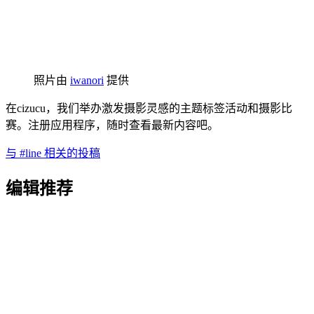
照片由
iwanori
提供
在cizucu，我们举办激发摄影灵感的主题标签活动和摄影比
赛。注册应用程序，随时查看最新内容吧。
与 #line 相关的投稿
编辑推荐