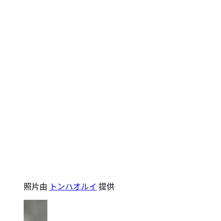
照片由
トンハオルイ
提供