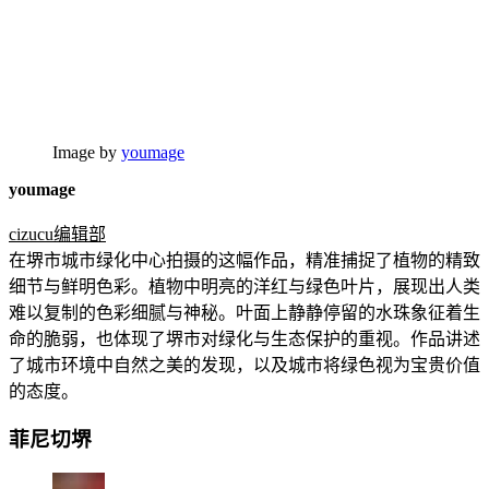
Image by
youmage
youmage
cizucu编辑部
在堺市城市绿化中心拍摄的这幅作品，精准捕捉了植物的精致
细节与鲜明色彩。植物中明亮的洋红与绿色叶片，展现出人类
难以复制的色彩细腻与神秘。叶面上静静停留的水珠象征着生
命的脆弱，也体现了堺市对绿化与生态保护的重视。作品讲述
了城市环境中自然之美的发现，以及城市将绿色视为宝贵价值
的态度。
菲尼切堺