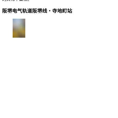
阪堺电气轨道阪堺线・寺地町站