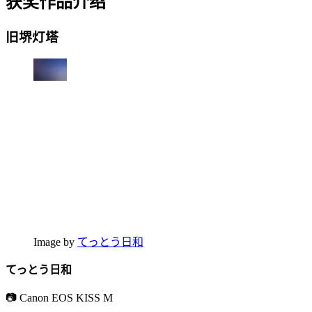
获奖作品介绍
旧堺灯塔
Image by
てっとう日和
てっとう日和
📷 Canon EOS KISS M