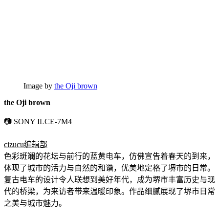
Image by
the Oji brown
the Oji brown
📷 SONY ILCE-7M4
cizucu编辑部
色彩斑斓的花坛与前行的蓝黄电车，仿佛宣告着春天的到来，
体现了城市的活力与自然的和谐，优美地定格了堺市的日常。
复古电车的设计令人联想到美好年代，成为堺市丰富历史与现
代的桥梁，为来访者带来温暖印象。作品细腻展现了堺市日常
之美与城市魅力。