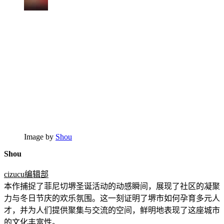
Image by
Shou
Shou
cizucu编辑部
本作捕捉了菲尼切堺圣诞活动的动感瞬间，展现了社区的凝聚
力与冬日节庆的欢乐氛围。这一刻证明了堺市如何孕育多元人
才，并为人们提供聚集与交流的空间，鲜明地表现了这座城市
的文化丰富性。