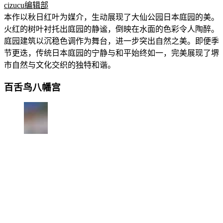
cizucu编辑部
本作以秋日红叶为媒介，生动展现了大仙公园日本庭园的美。
火红的树叶衬托出庭园的静谧，倒映在水面的色彩令人陶醉。
庭园建筑以沉稳色调作为舞台，进一步突出自然之美。即便季
节更迭，传统日本庭园的宁静与和平始终如一，完美展现了堺
市自然与文化交织的独特和谐。
百舌鸟八幡宫