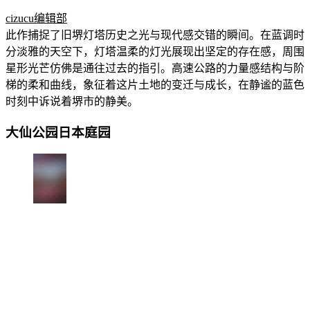
cizucu编辑部
此作捕捉了旧堺灯塔历史之光与现代感交错的瞬间。在蓝调时
分淡雅的天空下，灯塔温柔的灯光展现出坚定的存在感，周围
星形光芒仿佛是通往过去的指引。高速公路的力量感结构与阶
梯的柔和曲线，象征着这片土地的变迁与成长，在静谧的蓝色
时刻中诉说着堺市的静美。
大仙公园日本庭园