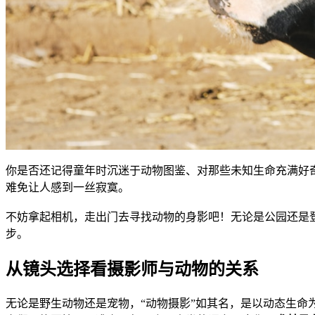
你是否还记得童年时沉迷于动物图鉴、对那些未知生命充满好
难免让人感到一丝寂寞。
不妨拿起相机，走出门去寻找动物的身影吧！无论是公园还是
步。
从镜头选择看摄影师与动物的关系
无论是野生动物还是宠物，“动物摄影”如其名，是以动态生