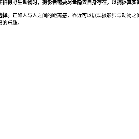
在拍摄野生动物时，摄影者需要尽量隐去自身存在，以捕捉真实
选择。
正如人与人之间的距离感，靠近可以展现摄影师与动物之
摄的乐趣。