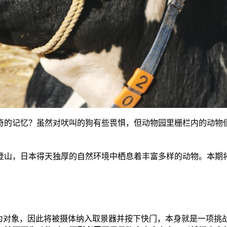
奇的记忆？虽然对吠叫的狗有些畏惧，但动物园里栅栏内的动物
登山，日本得天独厚的自然环境中栖息着丰富多样的动物。本期
命为对象，因此将被摄体纳入取景器并按下快门，本身就是一项挑