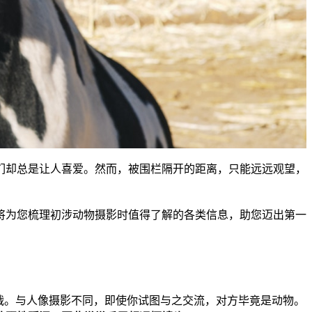
们却总是让人喜爱。然而，被围栏隔开的距离，只能远远观望，
将为您梳理初涉动物摄影时值得了解的各类信息，助您迈出第一
战。与人像摄影不同，即使你试图与之交流，对方毕竟是动物。