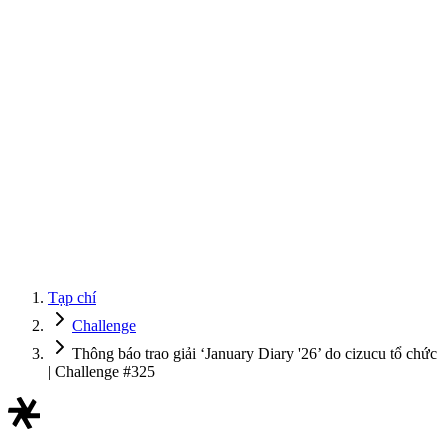
Tạp chí
Challenge
Thông báo trao giải ‘January Diary '26’ do cizucu tổ chức
| Challenge #325