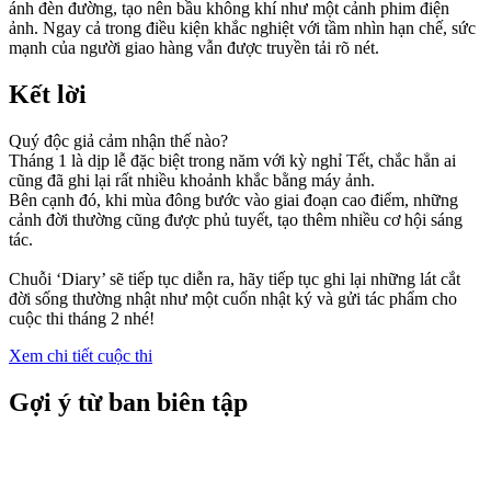
ánh đèn đường, tạo nên bầu không khí như một cảnh phim điện
ảnh. Ngay cả trong điều kiện khắc nghiệt với tầm nhìn hạn chế, sức
mạnh của người giao hàng vẫn được truyền tải rõ nét.
Kết lời
Quý độc giả cảm nhận thế nào?
Tháng 1 là dịp lễ đặc biệt trong năm với kỳ nghỉ Tết, chắc hẳn ai
cũng đã ghi lại rất nhiều khoảnh khắc bằng máy ảnh.
Bên cạnh đó, khi mùa đông bước vào giai đoạn cao điểm, những
cảnh đời thường cũng được phủ tuyết, tạo thêm nhiều cơ hội sáng
tác.
Chuỗi ‘Diary’ sẽ tiếp tục diễn ra, hãy tiếp tục ghi lại những lát cắt
đời sống thường nhật như một cuốn nhật ký và gửi tác phẩm cho
cuộc thi tháng 2 nhé!
Xem chi tiết cuộc thi
Gợi ý từ ban biên tập