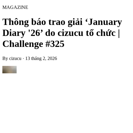
MAGAZINE
Thông báo trao giải ‘January
Diary '26’ do cizucu tổ chức |
Challenge #325
By
cizucu
·
13 tháng 2, 2026