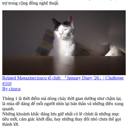
trợ trong cộng đồng nghệ thuật.
Related
Magazine
cizucu tổ chức 『January Diary '26』| Challenge
#310
By
cizucu
Tháng 1 là thời điểm mà dòng chảy thời gian dường như chậm lại,
là mùa dễ dàng để mỗi người nhìn lại bản thân và những điều xung
quanh.
Những khoảnh khắc đáng lưu giữ nhất có lẽ chính là những mục
tiêu mới, cảm giác khởi đầu, hay những thay đổi nhỏ chưa thể gọi
thành lời.