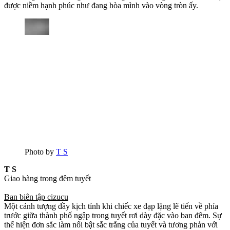
được niềm hạnh phúc như đang hòa mình vào vòng tròn ấy.
Photo by
T S
T S
Giao hàng trong đêm tuyết
Ban biên tập cizucu
Một cảnh tượng đầy kịch tính khi chiếc xe đạp lặng lẽ tiến về phía
trước giữa thành phố ngập trong tuyết rơi dày đặc vào ban đêm. Sự
thể hiện đơn sắc làm nổi bật sắc trắng của tuyết và tương phản với