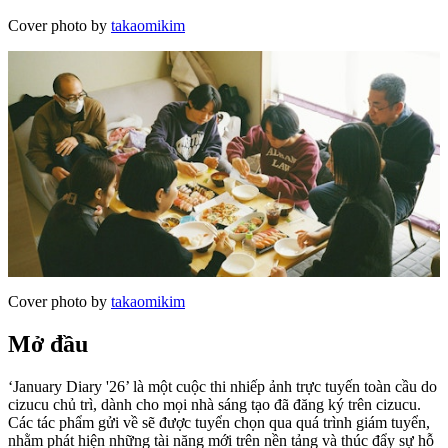
Cover photo by
takaomikim
Cover photo by
takaomikim
Mở đầu
‘January Diary '26’ là một cuộc thi nhiếp ảnh trực tuyến toàn cầu do
cizucu chủ trì, dành cho mọi nhà sáng tạo đã đăng ký trên cizucu.
Các tác phẩm gửi về sẽ được tuyển chọn qua quá trình giám tuyển,
nhằm phát hiện những tài năng mới trên nền tảng và thúc đẩy sự hỗ