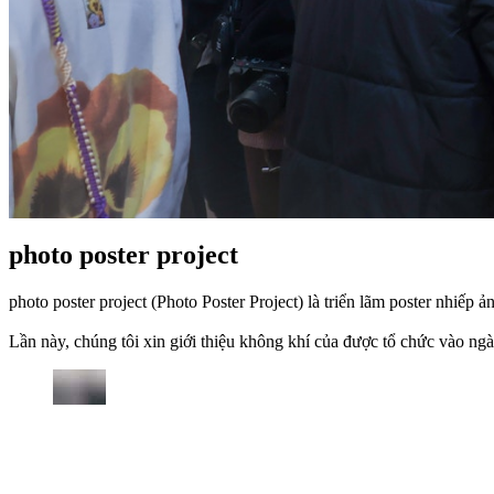
photo poster project
photo poster project (Photo Poster Project) là triển lãm poster nhiếp
Lần này, chúng tôi xin giới thiệu không khí của được tổ chức vào ngà