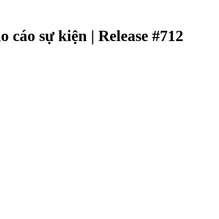
áo cáo sự kiện | Release #712