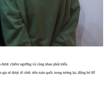
ình được chiêm ngưỡng và cùng nhau phát triển.
gia sẽ được tổ chức trên toàn quốc trong tương lai, đừng bỏ lỡ!