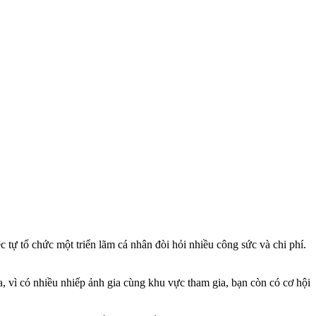
 tự tổ chức một triển lãm cá nhân đòi hỏi nhiều công sức và chi phí.
a, vì có nhiều nhiếp ảnh gia cùng khu vực tham gia, bạn còn có cơ hội