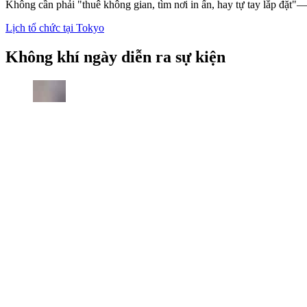
Không cần phải "thuê không gian, tìm nơi in ấn, hay tự tay lắp đặt"—m
Lịch tổ chức tại Tokyo
Không khí ngày diễn ra sự kiện