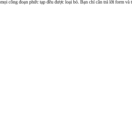
ọi công đoạn phức tạp đều được loại bỏ. Bạn chỉ cần trả lời form và th