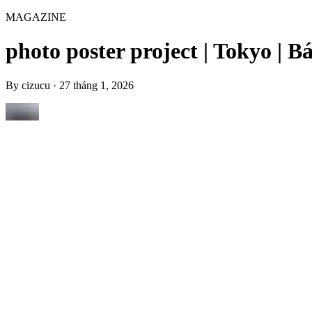
MAGAZINE
photo poster project | Tokyo | B
By
cizucu
·
27 tháng 1, 2026