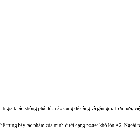
ảnh gia khác không phải lúc nào cũng dễ dàng và gần gũi. Hơn nữa, việc
 thể trưng bày tác phẩm của mình dưới dạng poster khổ lớn A2. Ngoài r