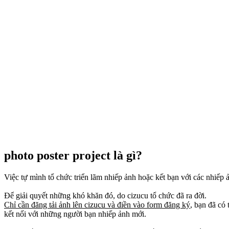
photo poster project là gì?
Việc tự mình tổ chức triển lãm nhiếp ảnh hoặc kết bạn với các nhiếp 
Để giải quyết những khó khăn đó, do cizucu tổ chức đã ra đời.
Chỉ cần đăng tải ảnh lên cizucu và điền vào form đăng ký
, bạn đã có
kết nối với những người bạn nhiếp ảnh mới.