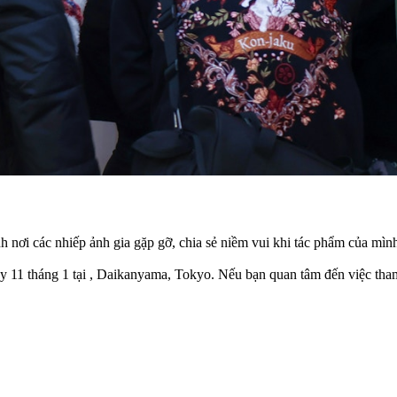
 ảnh nơi các nhiếp ảnh gia gặp gỡ, chia sẻ niềm vui khi tác phẩm của m
y 11 tháng 1 tại , Daikanyama, Tokyo. Nếu bạn quan tâm đến việc tham 