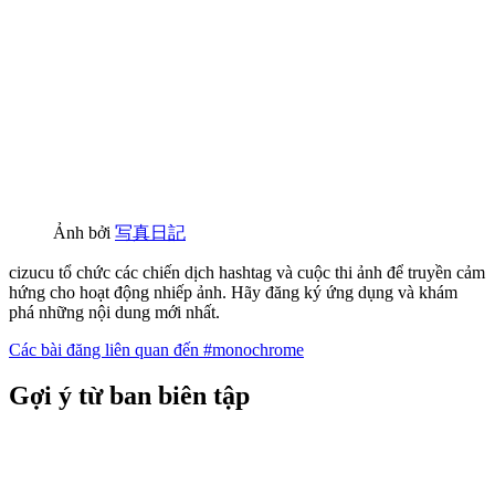
Ảnh bởi
写真日記
cizucu tổ chức các chiến dịch hashtag và cuộc thi ảnh để truyền cảm
hứng cho hoạt động nhiếp ảnh. Hãy đăng ký ứng dụng và khám
phá những nội dung mới nhất.
Các bài đăng liên quan đến #monochrome
Gợi ý từ ban biên tập