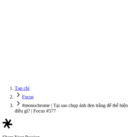
Tạp chí
Focus
#monochrome | Tại sao chụp ảnh đen trắng để thể hiện
điều gì? | Focus #577