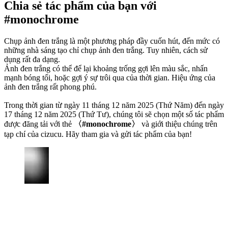
Chia sẻ tác phẩm của bạn với
#monochrome
Chụp ảnh đen trắng là một phương pháp đầy cuốn hút, đến mức có
những nhà sáng tạo chỉ chụp ảnh đen trắng. Tuy nhiên, cách sử
dụng rất đa dạng.
Ảnh đen trắng có thể để lại khoảng trống gợi lên màu sắc, nhấn
mạnh bóng tối, hoặc gợi ý sự trôi qua của thời gian. Hiệu ứng của
ảnh đen trắng rất phong phú.
Trong thời gian từ ngày 11 tháng 12 năm 2025 (Thứ Năm) đến ngày
17 tháng 12 năm 2025 (Thứ Tư), chúng tôi sẽ chọn một số tác phẩm
được đăng tải với thẻ
〈#monochrome〉
và giới thiệu chúng trên
tạp chí của cizucu. Hãy tham gia và gửi tác phẩm của bạn!