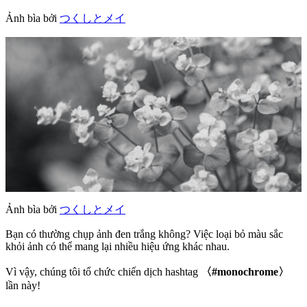
Ảnh bìa bởi
つくしとメイ
Ảnh bìa bởi
つくしとメイ
Bạn có thường chụp ảnh đen trắng không? Việc loại bỏ màu sắc
khỏi ảnh có thể mang lại nhiều hiệu ứng khác nhau.
Vì vậy, chúng tôi tổ chức chiến dịch hashtag
〈#monochrome〉
lần này!