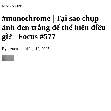
MAGAZINE
#monochrome | Tại sao chụp
ảnh đen trắng để thể hiện điều
gì? | Focus #577
By
cizucu
·
11 tháng 12, 2025