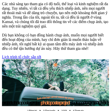
Các nhà sáng tạo tham gia có độ tuổi, thể loại và kinh nghiệm rất đa
dạng. Tuy nhiên, vì tất cả đều yêu thích nhiếp ảnh, nên mọi người
rất thoải mái và dễ dàng trò chuyện, tạo nên một khoảng thời gian ý
nghĩa. Trong lần của tôi, ngoài tôi ra, tất cả đều là người ở vùng
Kansai, và chúng tôi đã trao đổi thông tin về các điểm chụp ảnh, tạo
nên một trải nghiệm quý giá.
Dù bạn không có bạn đồng hành chụp ảnh, muốn mọi người biết
đến hoạt động của mình, hay chỉ đơn giản là muốn thảo luận về
nhiếp ảnh, tôi nghĩ bất kỳ ai quan tâm đến máy ảnh và nhiếp ảnh
đều có thể tận hưởng dự án này. Hãy thử tham gia nhé!
Lịch trình tổ chức sắp tới