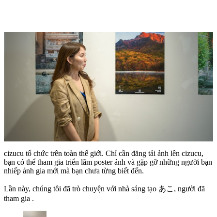
cizucu tổ chức trên toàn thế giới. Chỉ cần đăng tải ảnh lên cizucu,
bạn có thể tham gia triển lãm poster ảnh và gặp gỡ những người bạn
nhiếp ảnh gia mới mà bạn chưa từng biết đến.
Lần này, chúng tôi đã trò chuyện với nhà sáng tạo あこ, người đã
tham gia .