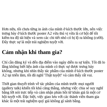
Hơn nữa, tôi chưa từng in ảnh của mình ở kích thước lớn, nên việc
trưng bày ở kích thước poster A2 vừa thú vị vừa là cơ hội để tôi
kiểm tra độ tái hiện và xem các chi tiết nhỏ có bị lộ ra không (cười).
Đây thực sự là một trải nghiệm tuyệt vời.
Cảm nhận khi tham gia?
Chỉ cần đăng ký và đến địa điểm vào ngày diễn ra sự kiện. Tôi đã lo
lắng không biết liệu ảnh của mình có thực sự được trưng bày
không, nhưng khi nhìn thấy tác phẩm của mình ở kích thước poster
A2 tại triển lãm, tôi đã nghĩ 'Thật tuyệt!' và cảm thấy rất vui.
Thời gian thuyết trình về tác phẩm của mình trước mọi người
(gallery talk) khiến tôi khá căng thẳng, nhưng việc chia sẻ suy nghĩ
bằng lời nói trực tiếp và cảm nhận phản hồi từ khán giả là một cơ
hội tuyệt vời. Đặc biệt, việc giao lưu với các thành viên tham gia
khác là một trải nghiệm quý giá không gì sánh bằng.