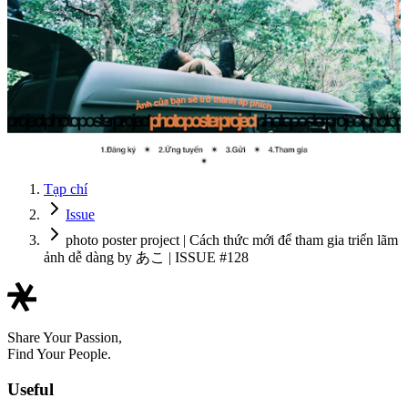
Tạp chí
Issue
photo poster project | Cách thức mới để tham gia triển lãm
ảnh dễ dàng by あこ | ISSUE #128
Share Your Passion,
Find Your People.
Useful