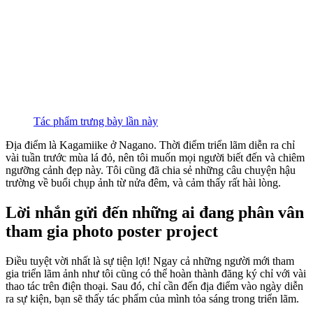
Tác phẩm trưng bày lần này
Địa điểm là Kagamiike ở Nagano. Thời điểm triển lãm diễn ra chỉ
vài tuần trước mùa lá đỏ, nên tôi muốn mọi người biết đến và chiêm
ngưỡng cảnh đẹp này. Tôi cũng đã chia sẻ những câu chuyện hậu
trường về buổi chụp ảnh từ nửa đêm, và cảm thấy rất hài lòng.
Lời nhắn gửi đến những ai đang phân vân
tham gia photo poster project
Điều tuyệt vời nhất là sự tiện lợi! Ngay cả những người mới tham
gia triển lãm ảnh như tôi cũng có thể hoàn thành đăng ký chỉ với vài
thao tác trên điện thoại. Sau đó, chỉ cần đến địa điểm vào ngày diễn
ra sự kiện, bạn sẽ thấy tác phẩm của mình tỏa sáng trong triển lãm.