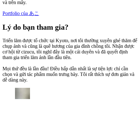
và trên mây.
Portfolio của あこ
Lý do bạn tham gia?
Triển lãm được tổ chức tại Kyoto, nơi tôi thường xuyên ghé thăm để
chụp ảnh và cũng là quê hương của gia đình chồng tôi. Nhận được
cơ hội từ cizucu, tôi nghĩ đây là một cái duyên và đã quyết định
tham gia triển lãm ảnh lần đầu tiên.
Mọi thứ đều là lần đầu! Điều hấp dẫn nhất là sự tiện lợi: chỉ cần
chọn và gửi tác phẩm muốn trưng bày. Tôi rất thích sự đơn giản và
dễ dàng này.