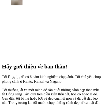
Hãy giới thiệu về bản thân!
Tôi là あこ, đã có 6 năm kinh nghiệm chụp ảnh. Tôi chủ yếu chụp
phong cảnh ở Kanto, Kansai và Nagano.
Tôi thường lái xe một mình để săn đuổi những cảnh đẹp theo mùa,
từ Đông sang Tây, dựa trên điều kiện thời tiết, hoa cỏ hoặc lá đỏ.
Gần đây, tôi bị mê hoặc bởi vẻ đẹp của núi non và đã bắt đầu leo
núi. Trong tương lai, tôi muốn chụp những cảnh đẹp từ cả mặt đất