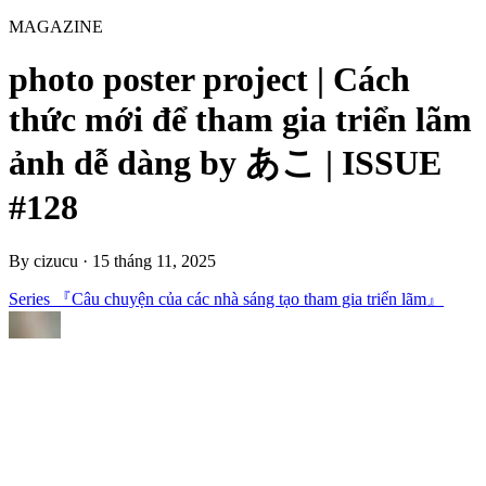
MAGAZINE
photo poster project | Cách
thức mới để tham gia triển lãm
ảnh dễ dàng by あこ | ISSUE
#128
By
cizucu
·
15 tháng 11, 2025
Series 『Câu chuyện của các nhà sáng tạo tham gia triển lãm』