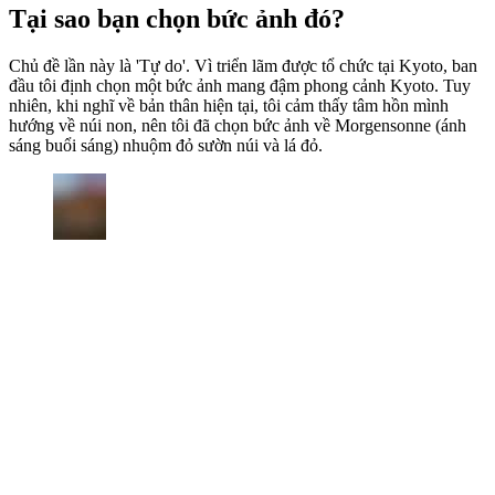
Tại sao bạn chọn bức ảnh đó?
Chủ đề lần này là 'Tự do'. Vì triển lãm được tổ chức tại Kyoto, ban
đầu tôi định chọn một bức ảnh mang đậm phong cảnh Kyoto. Tuy
nhiên, khi nghĩ về bản thân hiện tại, tôi cảm thấy tâm hồn mình
hướng về núi non, nên tôi đã chọn bức ảnh về Morgensonne (ánh
sáng buổi sáng) nhuộm đỏ sườn núi và lá đỏ.