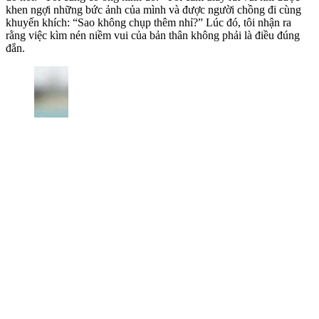
khen ngợi những bức ảnh của mình và được người chồng đi cùng
khuyến khích: “Sao không chụp thêm nhỉ?” Lúc đó, tôi nhận ra
rằng việc kìm nén niềm vui của bản thân không phải là điều đúng
đắn.