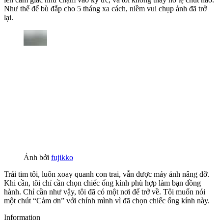
Như thể để bù đắp cho 5 tháng xa cách, niềm vui chụp ảnh đã trở
lại.
Ảnh bởi
fujikko
Trái tim tôi, luôn xoay quanh con trai, vẫn được máy ảnh nâng đỡ.
Khi cần, tôi chỉ cần chọn chiếc ống kính phù hợp làm bạn đồng
hành. Chỉ cần như vậy, tôi đã có một nơi để trở về. Tôi muốn nói
một chút “Cảm ơn” với chính mình vì đã chọn chiếc ống kính này.
Information