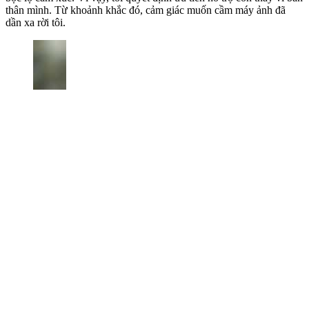
thân mình. Từ khoảnh khắc đó, cảm giác muốn cầm máy ảnh đã
dần xa rời tôi.