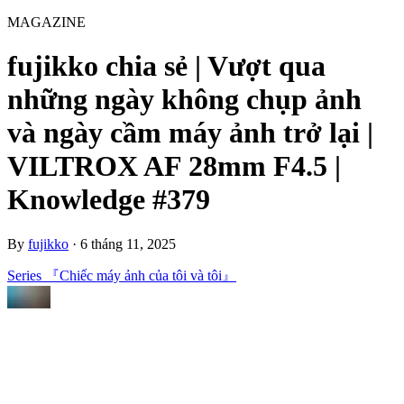
MAGAZINE
fujikko chia sẻ | Vượt qua
những ngày không chụp ảnh
và ngày cầm máy ảnh trở lại |
VILTROX AF 28mm F4.5 |
Knowledge #379
By
fujikko
·
6 tháng 11, 2025
Series 『Chiếc máy ảnh của tôi và tôi』