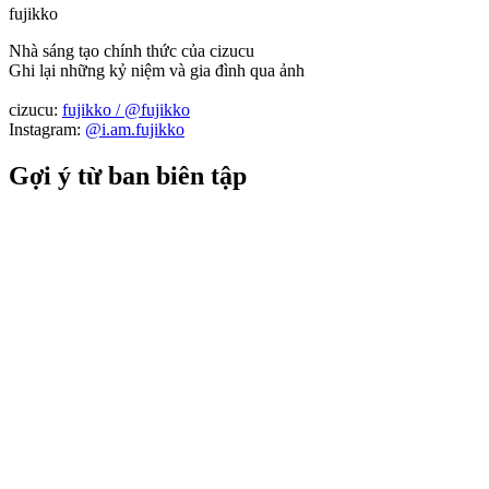
fujikko
Nhà sáng tạo chính thức của cizucu
Ghi lại những kỷ niệm và gia đình qua ảnh
cizucu:
fujikko / @fujikko
Instagram:
@i.am.fujikko
Gợi ý từ ban biên tập