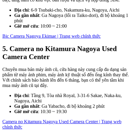
Địa chỉ
: 6-9 Tsubaki-cho, Nakamura-ku, Nagoya, Aichi
Ga gần nhất
: Ga Nagoya (lối ra Taiko-dori), đi bộ khoảng 1
phút
Giờ mở cửa
: 10:00 ~ 21:00
Bic Camera Nagoya Ekimae | Trang web chính thức
5. Camera no Kitamura Nagoya Used
Camera Center
Chuyên mua bán máy ảnh cũ, cửa hàng này cung cấp đa dạng sản
phẩm từ máy ảnh phim, máy ảnh kỹ thuật số đến ống kính thay thế.
Với chính sách bảo hành lên đến 6 tháng, bạn có thể yên tâm khi
mua máy ảnh cũ tại đây.
Địa chỉ
: Tầng 9, Tòa nhà Royal, 3-31-6 Sakae, Naka-ku,
Nagoya, Aichi
Ga gần nhất
: Ga Yabacho, đi bộ khoảng 2 phút
Giờ mở cửa
: 10:30 ~ 19:30
Camera no Kitamura Nagoya Used Camera Center | Trang web
chính thức