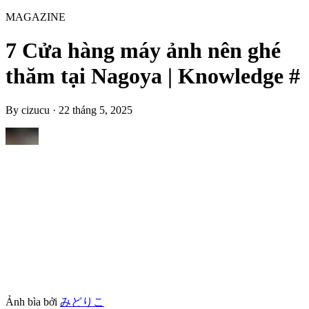
MAGAZINE
7 Cửa hàng máy ảnh nên ghé
thăm tại Nagoya | Knowledge #
By
cizucu
·
22 tháng 5, 2025
Ảnh bìa bởi
みどりこ