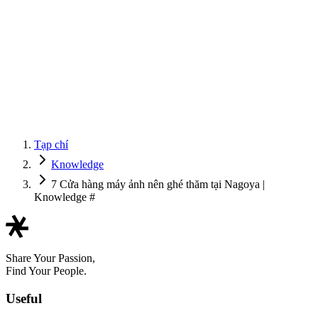
Tạp chí
Knowledge
7 Cửa hàng máy ảnh nên ghé thăm tại Nagoya |
Knowledge #
Share Your Passion,
Find Your People.
Useful