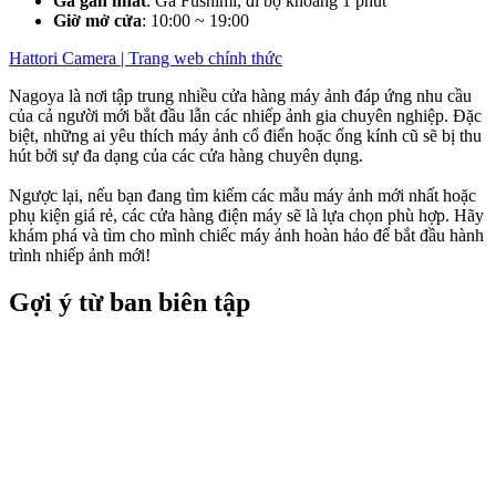
Ga gần nhất
: Ga Fushimi, đi bộ khoảng 1 phút
Giờ mở cửa
: 10:00 ~ 19:00
Hattori Camera | Trang web chính thức
Nagoya là nơi tập trung nhiều cửa hàng máy ảnh đáp ứng nhu cầu
của cả người mới bắt đầu lẫn các nhiếp ảnh gia chuyên nghiệp. Đặc
biệt, những ai yêu thích máy ảnh cổ điển hoặc ống kính cũ sẽ bị thu
hút bởi sự đa dạng của các cửa hàng chuyên dụng.
Ngược lại, nếu bạn đang tìm kiếm các mẫu máy ảnh mới nhất hoặc
phụ kiện giá rẻ, các cửa hàng điện máy sẽ là lựa chọn phù hợp. Hãy
khám phá và tìm cho mình chiếc máy ảnh hoàn hảo để bắt đầu hành
trình nhiếp ảnh mới!
Gợi ý từ ban biên tập