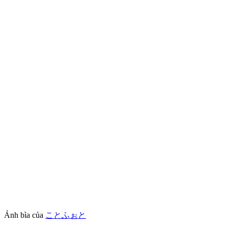
Ảnh bìa của
ことふぉと