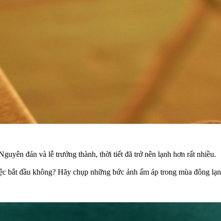
uyên đán và lễ trưởng thành, thời tiết đã trở nên lạnh hơn rất nhiều.
việc bắt đầu không? Hãy chụp những bức ảnh ấm áp trong mùa đông lạn