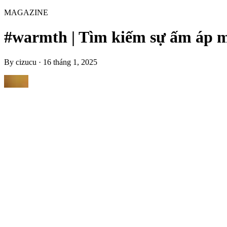
MAGAZINE
#warmth | Tìm kiếm sự ấm áp m
By
cizucu
·
16 tháng 1, 2025