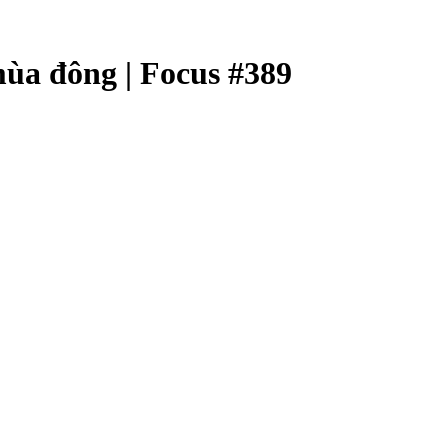
ùa đông | Focus #389