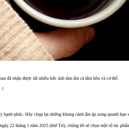
hau đã nhận được rất nhiều bức ảnh làm ấm cả tâm hồn và cơ thể.
〉!
thấy hạnh phúc. Hãy chụp lại những khung cảnh ấm áp xung quanh bạn 
ngày 22 tháng 1 năm 2025 (thứ Tư), chúng tôi sẽ chọn một số tác ph