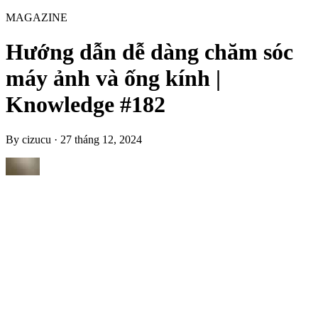
MAGAZINE
Hướng dẫn dễ dàng chăm sóc
máy ảnh và ống kính |
Knowledge #182
By
cizucu
·
27 tháng 12, 2024