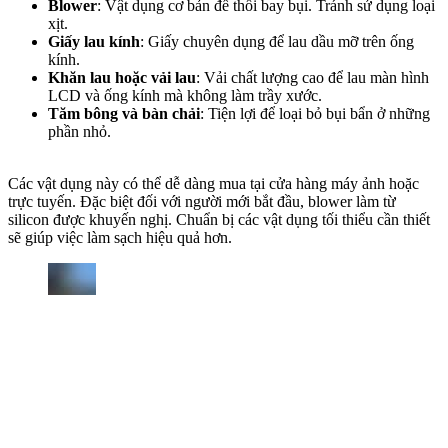
Blower
: Vật dụng cơ bản để thổi bay bụi. Tránh sử dụng loại
xịt.
Giấy lau kính
: Giấy chuyên dụng để lau dầu mỡ trên ống
kính.
Khăn lau hoặc vải lau
: Vải chất lượng cao để lau màn hình
LCD và ống kính mà không làm trầy xước.
Tăm bông và bàn chải
: Tiện lợi để loại bỏ bụi bẩn ở những
phần nhỏ.
Các vật dụng này có thể dễ dàng mua tại cửa hàng máy ảnh hoặc
trực tuyến. Đặc biệt đối với người mới bắt đầu, blower làm từ
silicon được khuyến nghị. Chuẩn bị các vật dụng tối thiểu cần thiết
sẽ giúp việc làm sạch hiệu quả hơn.