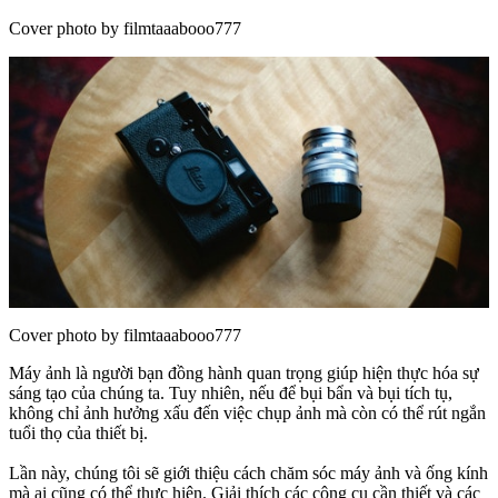
Cover photo by filmtaaabooo777
Cover photo by filmtaaabooo777
Máy ảnh là người bạn đồng hành quan trọng giúp hiện thực hóa sự
sáng tạo của chúng ta. Tuy nhiên, nếu để bụi bẩn và bụi tích tụ,
không chỉ ảnh hưởng xấu đến việc chụp ảnh mà còn có thể rút ngắn
tuổi thọ của thiết bị.
Lần này, chúng tôi sẽ giới thiệu cách chăm sóc máy ảnh và ống kính
mà ai cũng có thể thực hiện. Giải thích các công cụ cần thiết và các