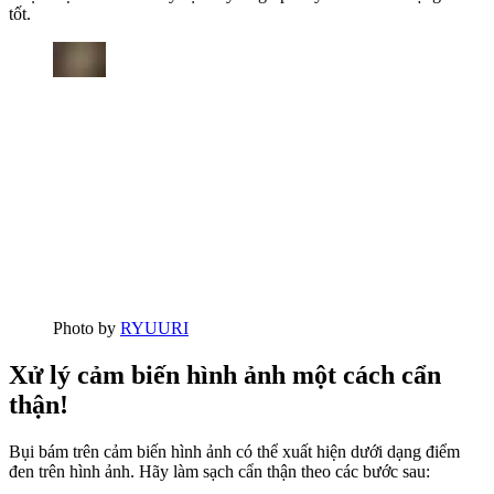
tốt.
Photo by
RYUURI
Xử lý cảm biến hình ảnh một cách cẩn
thận!
Bụi bám trên cảm biến hình ảnh có thể xuất hiện dưới dạng điểm
đen trên hình ảnh. Hãy làm sạch cẩn thận theo các bước sau: