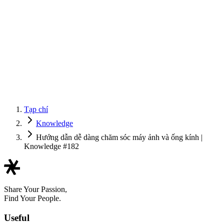
Tạp chí
Knowledge
Hướng dẫn dễ dàng chăm sóc máy ảnh và ống kính |
Knowledge #182
Share Your Passion,
Find Your People.
Useful