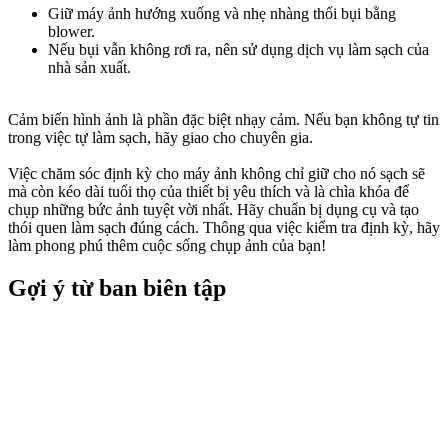
Giữ máy ảnh hướng xuống và nhẹ nhàng thổi bụi bằng
blower.
Nếu bụi vẫn không rơi ra, nên sử dụng dịch vụ làm sạch của
nhà sản xuất.
Cảm biến hình ảnh là phần đặc biệt nhạy cảm. Nếu bạn không tự tin
trong việc tự làm sạch, hãy giao cho chuyên gia.
Việc chăm sóc định kỳ cho máy ảnh không chỉ giữ cho nó sạch sẽ
mà còn kéo dài tuổi thọ của thiết bị yêu thích và là chìa khóa để
chụp những bức ảnh tuyệt vời nhất. Hãy chuẩn bị dụng cụ và tạo
thói quen làm sạch đúng cách. Thông qua việc kiểm tra định kỳ, hãy
làm phong phú thêm cuộc sống chụp ảnh của bạn!
Gợi ý từ ban biên tập