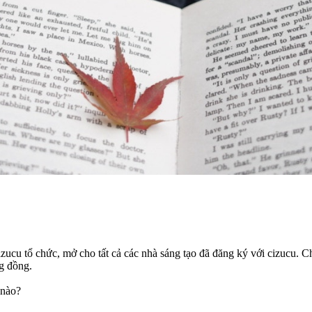
zucu tổ chức, mở cho tất cả các nhà sáng tạo đã đăng ký với cizucu. Ch
ng đồng.
 nào?