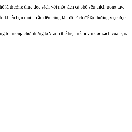
ể là thưởng thức đọc sách với một tách cà phê yêu thích trong tay.
dẫn khiến bạn muốn cầm lên cũng là một cách để tận hưởng việc đọc.
úng tôi mong chờ những bức ảnh thể hiện niềm vui đọc sách của bạn.