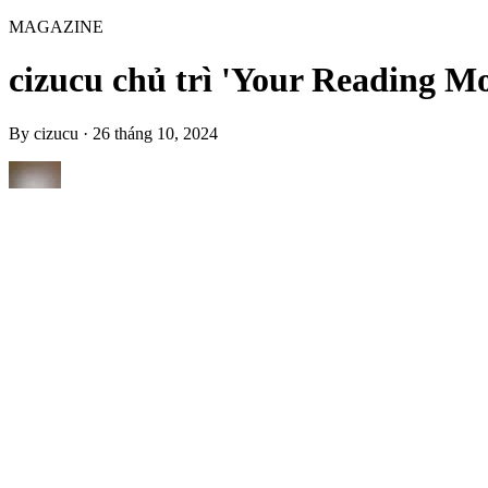
MAGAZINE
cizucu chủ trì 'Your Reading M
By
cizucu
·
26 tháng 10, 2024