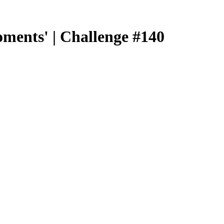
oments' | Challenge #140