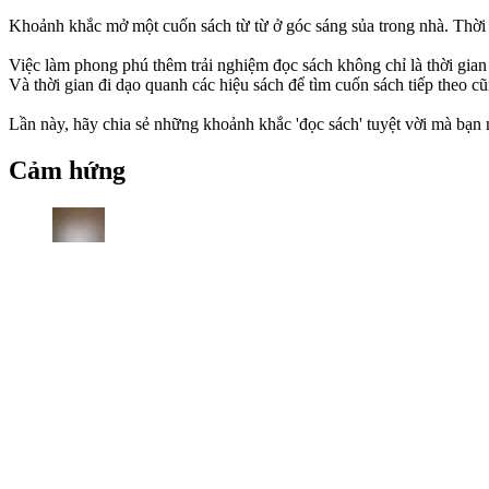
Khoảnh khắc mở một cuốn sách từ từ ở góc sáng sủa trong nhà. Thời gi
Việc làm phong phú thêm trải nghiệm đọc sách không chỉ là thời gia
Và thời gian đi dạo quanh các hiệu sách để tìm cuốn sách tiếp theo c
Lần này, hãy chia sẻ những khoảnh khắc 'đọc sách' tuyệt vời mà bạn
Cảm hứng