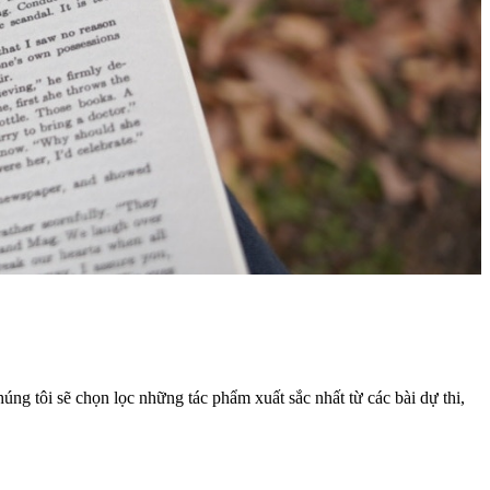
úng tôi sẽ chọn lọc những tác phẩm xuất sắc nhất từ các bài dự thi,