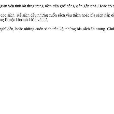
an yên tĩnh lật từng trang sách trên ghế công viên gần nhà. Hoặc có th
n đọc sách. Kệ sách đầy những cuốn sách yêu thích hoặc bìa sách hấp 
ũng là một khoảnh khắc vô giá.
 nghĩ đến, hoặc những cuốn sách trên kệ, những bìa sách ấn tượng. Ch