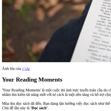
Ảnh bìa của
ハル
Your Reading Moments
'Your Reading Moments' là một cuộc thi ảnh trực tuyến toàn cầu do ci
nhằm tìm kiếm tài năng mới với tư cách là một nền tảng và hỗ trợ cộ
Mùa thu đọc sách đã đến. Bạn đang tận hưởng việc đọc sách như thế
Chủ đề lần này là
'Đọc sách'
.