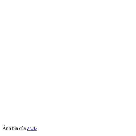
Ảnh bìa của
ハル