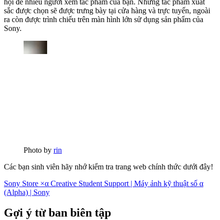
hội để nhiều người xem tác phẩm của bạn. Những tác phẩm xuất
sắc được chọn sẽ được trưng bày tại cửa hàng và trực tuyến, ngoài
ra còn được trình chiếu trên màn hình lớn sử dụng sản phẩm của
Sony.
Photo by
rin
Các bạn sinh viên hãy nhớ kiểm tra trang web chính thức dưới đây!
Sony Store ×α Creative Student Support | Máy ảnh kỹ thuật số α
(Alpha) | Sony
Gợi ý từ ban biên tập