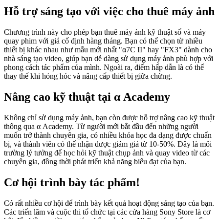
Hỗ trợ sáng tạo với việc cho thuê máy ảnh
Chương trình này cho phép bạn thuê máy ảnh kỹ thuật số và máy
quay phim với giá cố định hàng tháng. Bạn có thể chọn từ nhiều
thiết bị khác nhau như mẫu mới nhất "α7C II" hay "FX3" dành cho
nhà sáng tạo video, giúp bạn dễ dàng sử dụng máy ảnh phù hợp với
phong cách tác phẩm của mình. Ngoài ra, điểm hấp dẫn là có thể
thay thế khi hỏng hóc và nâng cấp thiết bị giữa chừng.
Nâng cao kỹ thuật tại α Academy
Không chỉ sử dụng máy ảnh, bạn còn được hỗ trợ nâng cao kỹ thuật
thông qua α Academy. Từ người mới bắt đầu đến những người
muốn trở thành chuyên gia, có nhiều khóa học đa dạng được chuẩn
bị, và thành viên có thể nhận được giảm giá từ 10-50%. Đây là môi
trường lý tưởng để học hỏi kỹ thuật chụp ảnh và quay video từ các
chuyên gia, đồng thời phát triển khả năng biểu đạt của bạn.
Cơ hội trình bày tác phẩm!
Có rất nhiều cơ hội để trình bày kết quả hoạt động sáng tạo của bạn.
Các triển lãm và cuộc thi tổ chức tại các cửa hàng Sony Store là cơ