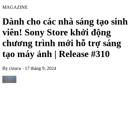
MAGAZINE
Dành cho các nhà sáng tạo sinh
viên! Sony Store khởi động
chương trình mới hỗ trợ sáng
tạo máy ảnh | Release #310
By
cizucu
·
17 tháng 9, 2024