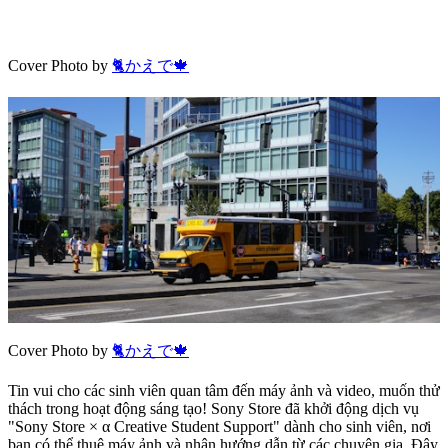
Cover Photo by
🐈かえで🍁
Cover Photo by
🐈かえで🍁
Tin vui cho các sinh viên quan tâm đến máy ảnh và video, muốn thử
thách trong hoạt động sáng tạo! Sony Store đã khởi động dịch vụ
"Sony Store × α Creative Student Support" dành cho sinh viên, nơi
bạn có thể thuê máy ảnh và nhận hướng dẫn từ các chuyên gia. Đây