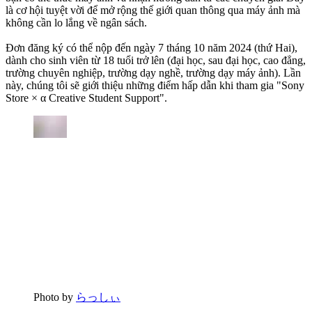
là cơ hội tuyệt vời để mở rộng thế giới quan thông qua máy ảnh mà
không cần lo lắng về ngân sách.
Đơn đăng ký có thể nộp đến ngày 7 tháng 10 năm 2024 (thứ Hai),
dành cho sinh viên từ 18 tuổi trở lên (đại học, sau đại học, cao đẳng,
trường chuyên nghiệp, trường dạy nghề, trường dạy máy ảnh). Lần
này, chúng tôi sẽ giới thiệu những điểm hấp dẫn khi tham gia "Sony
Store × α Creative Student Support".
Photo by
らっしぃ