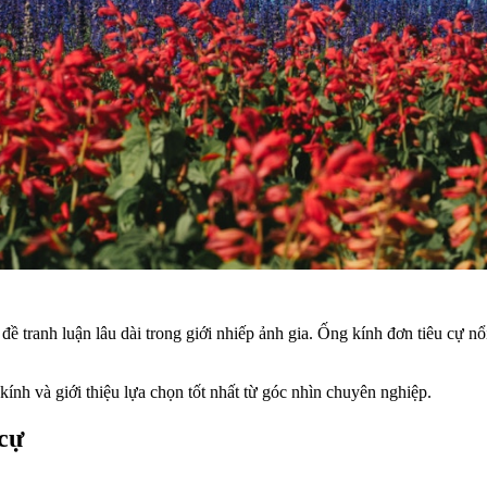
ề tranh luận lâu dài trong giới nhiếp ảnh gia. Ống kính đơn tiêu cự nổi
kính và giới thiệu lựa chọn tốt nhất từ góc nhìn chuyên nghiệp.
 cự