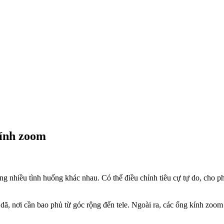
kính zoom
g nhiều tình huống khác nhau. Có thể điều chỉnh tiêu cự tự do, cho ph
dã, nơi cần bao phủ từ góc rộng đến tele. Ngoài ra, các ống kính zoom