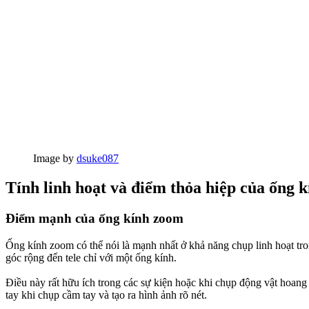
Image by
dsuke087
Tính linh hoạt và điểm thỏa hiệp của ống 
Điểm mạnh của ống kính zoom
Ống kính zoom có thể nói là mạnh nhất ở khả năng chụp linh hoạt tron
góc rộng đến tele chỉ với một ống kính.
Điều này rất hữu ích trong các sự kiện hoặc khi chụp động vật hoang 
tay khi chụp cầm tay và tạo ra hình ảnh rõ nét.