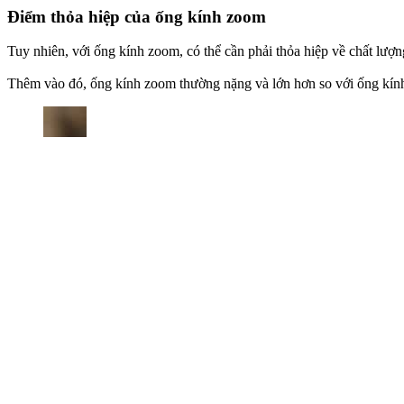
Điểm thỏa hiệp của ống kính zoom
Tuy nhiên, với ống kính zoom, có thể cần phải thỏa hiệp về chất lượ
Thêm vào đó, ống kính zoom thường nặng và lớn hơn so với ống kính đ