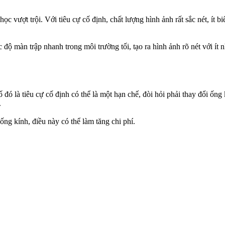
c vượt trội. Với tiêu cự cố định, chất lượng hình ảnh rất sắc nét, ít 
 độ màn trập nhanh trong môi trường tối, tạo ra hình ảnh rõ nét với ít
 đó là tiêu cự cố định có thể là một hạn chế, đòi hỏi phải thay đổi ống
.
ng kính, điều này có thể làm tăng chi phí.