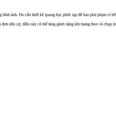
ng hình ảnh. Do cần thiết kế quang học phức tạp để bao phủ phạm vi tiê
ơn tiêu cự, điều này có thể tăng gánh nặng khi mang theo và chụp tro