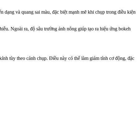
biến dạng và quang sai màu, đặc biệt mạnh mẽ khi chụp trong điều kiện
 nhiễu. Ngoài ra, độ sâu trường ảnh nông giúp tạo ra hiệu ứng bokeh
 kính tùy theo cảnh chụp. Điều này có thể làm giảm tính cơ động, đặc