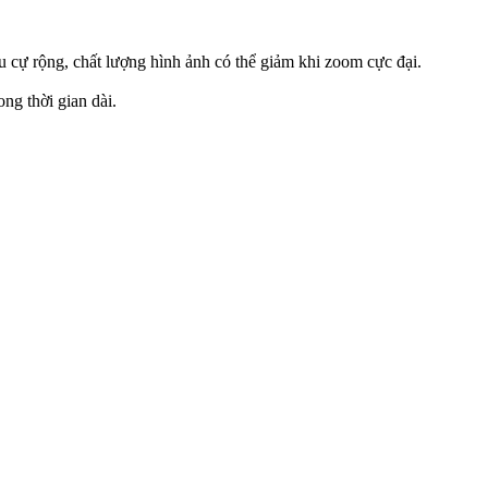
u cự rộng, chất lượng hình ảnh có thể giảm khi zoom cực đại.
ng thời gian dài.