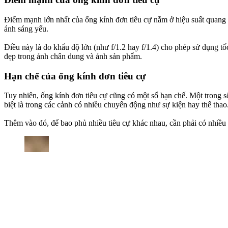
Điểm mạnh lớn nhất của ống kính đơn tiêu cự nằm ở hiệu suất quang họ
ánh sáng yếu.
Điều này là do khẩu độ lớn (như f/1.2 hay f/1.4) cho phép sử dụng tốc
đẹp trong ảnh chân dung và ảnh sản phẩm.
Hạn chế của ống kính đơn tiêu cự
Tuy nhiên, ống kính đơn tiêu cự cũng có một số hạn chế. Một trong số
biệt là trong các cảnh có nhiều chuyển động như sự kiện hay thể thao
Thêm vào đó, để bao phủ nhiều tiêu cự khác nhau, cần phải có nhiều ố