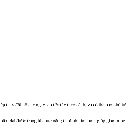
ép thay đổi bố cục ngay lập tức tùy theo cảnh, và có thể bao phủ từ
 hiện đại được trang bị chức năng ổn định hình ảnh, giúp giảm rung