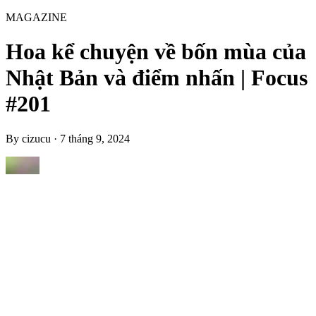
MAGAZINE
Hoa kể chuyện về bốn mùa của
Nhật Bản và điểm nhấn | Focus
#201
By
cizucu
·
7 tháng 9, 2024