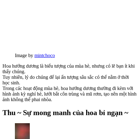
Image by
mintchoco
Hoa hướng dương là biểu tượng của mùa hè, nhưng có lẽ bạn ít khi
thấy chúng.
Tuy nhiên, lý do chúng để lại ấn tượng sâu sắc có thể nằm ở thời
học sinh.
Trong các hoạt động mùa hè, hoa hướng dương thường đi kèm với
hình ảnh kỳ nghỉ hè, lưới bắt côn trùng và mũ rơm, tạo nên một hình
ảnh không thể phai nhòa.
Thu ~ Sự mong manh của hoa bỉ ngạn ~