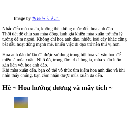
Image by
ちゅらりんこ
Nhắc đến mùa xuân, không thể không nhắc đến hoa anh đào.
Thời tiết dễ chịu sau mùa đông lạnh giá khiến mùa xuân trở nên lý
tưởng để ra ngoài. Không chỉ hoa anh đào, nhiều loài cây khác cũng
bắt đầu hoạt động mạnh mẽ, khiến việc đi dạo trở nên thú vị hơn.
Hoa anh đào từ lâu đã được sử dụng trong hội họa và văn học để
miêu tả mùa xuân. Nhờ đó, trong tâm trí chúng ta, mùa xuân luôn
gắn liền với hoa anh đào.
Khi mùa xuân đến, bạn có thể vô thức tìm kiếm hoa anh đào và khi
nhìn thấy chúng, bạn cảm nhận được mùa xuân đã đến.
Hè ~ Hoa hướng dương và mây tích ~