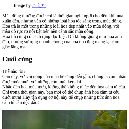
Image by
こえだ
Mùa đông thường được coi là thời gian nghỉ ngơi cho đến khi mùa
xuân đến, nhưng vẫn có những loài hoa tỏa sáng trong mùa đông.
Hoa trà là một trong những loài hoa đẹp nhất vào mùa đông, với
màu đỏ rực rỡ nổi bật trên nền cảnh sắc mùa đông.
Hoa trà cũng có cách rụng đặc biệt. Dù không giống như hoa anh
đào, nhưng sự rụng nhanh chóng của hoa trà cũng mang lại cảm
giác lãng mạn.
Cuối cùng
Thế nào rồi?
Gần đây, với cái nóng của mùa hè đang đến gần, chúng ta cảm nhận
được mùa mưa với những cơn mưa kéo dài.
Nhắc đến hoa mùa mưa, không thể không nhắc đến hoa cẩm tú cầu.
Chỉ trong thời gian này, bạn mới có thể chụp ảnh hoa cẩm tú cầu
dưới mưa! Hãy tận dụng cơ hội này để chụp những bức ảnh hoa
cẩm tú cầu độc đáo!