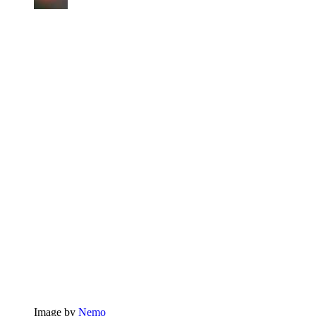
Image by
Nemo