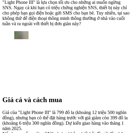
"Light Phone III" là lựa chọn tối ưu cho những ai muốn ngừng
SNS. Ngay cả khi bạn có triệu chứng nghiện SNS, thiết bị này chỉ
cho phép bạn gọi điện hoặc gửi SMS cho bạn bè. Tuy nhiên, tại sao
không thử để điện thoại thông minh thông thường ở nhà vào cuối
tuần và ra ngoài với thiết bị đơn giản này?
Giá cả và cách mua
Giá của "Light Phone III" là 799 đô la (khoảng 12 triệu 500 nghìn
đồng), nhưng bạn có thể đặt hàng trước với giá giảm còn 399 đô la
(khoảng 6 triệu 300 nghìn đồng). Dự kiến giao hàng vào tháng 1
năm 2025.