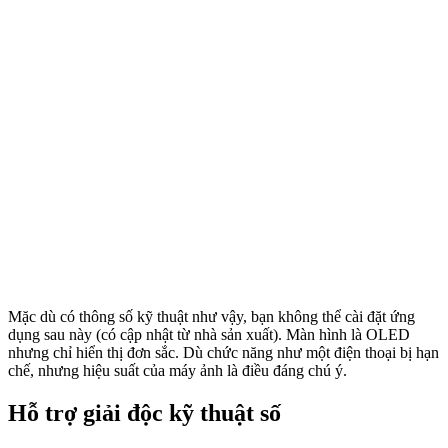
Mặc dù có thông số kỹ thuật như vậy, bạn không thể cài đặt ứng
dụng sau này (có cập nhật từ nhà sản xuất). Màn hình là OLED
nhưng chỉ hiển thị đơn sắc. Dù chức năng như một điện thoại bị hạn
chế, nhưng hiệu suất của máy ảnh là điều đáng chú ý.
Hỗ trợ giải độc kỹ thuật số