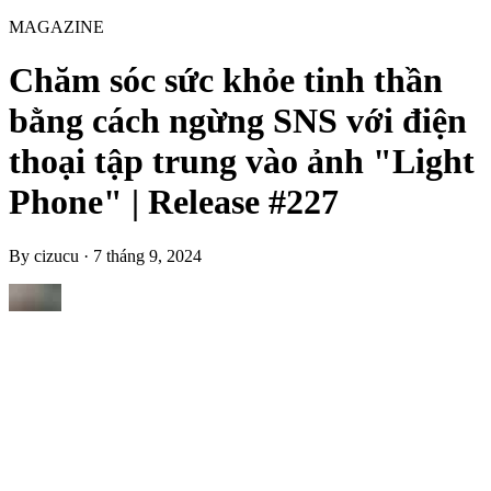
MAGAZINE
Chăm sóc sức khỏe tinh thần
bằng cách ngừng SNS với điện
thoại tập trung vào ảnh "Light
Phone" | Release #227
By
cizucu
·
7 tháng 9, 2024