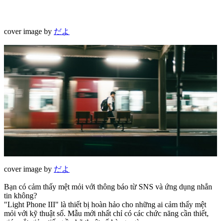
cover image by
だよ
cover image by
だよ
Bạn có cảm thấy mệt mỏi với thông báo từ SNS và ứng dụng nhắn
tin không?
"Light Phone III" là thiết bị hoàn hảo cho những ai cảm thấy mệt
mỏi với kỹ thuật số. Mẫu mới nhất chỉ có các chức năng cần thiết,