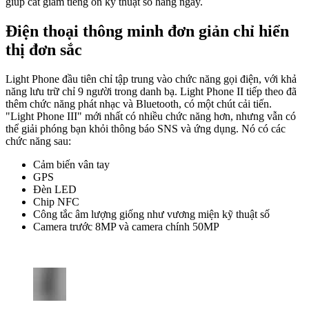
giúp cắt giảm tiếng ồn kỹ thuật số hàng ngày.
Điện thoại thông minh đơn giản chỉ hiển
thị đơn sắc
Light Phone đầu tiên chỉ tập trung vào chức năng gọi điện, với khả
năng lưu trữ chỉ 9 người trong danh bạ. Light Phone II tiếp theo đã
thêm chức năng phát nhạc và Bluetooth, có một chút cải tiến.
"Light Phone III" mới nhất có nhiều chức năng hơn, nhưng vẫn có
thể giải phóng bạn khỏi thông báo SNS và ứng dụng. Nó có các
chức năng sau:
Cảm biến vân tay
GPS
Đèn LED
Chip NFC
Công tắc âm lượng giống như vương miện kỹ thuật số
Camera trước 8MP và camera chính 50MP