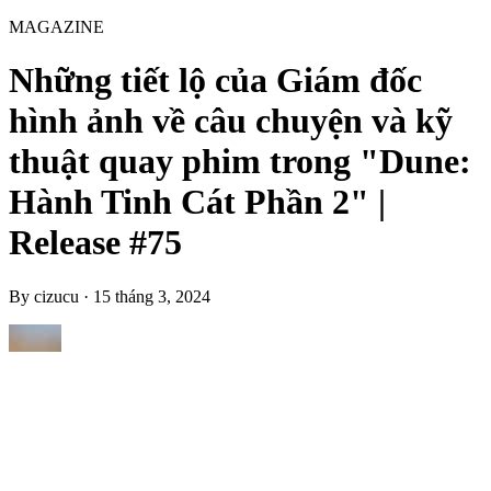
MAGAZINE
Những tiết lộ của Giám đốc
hình ảnh về câu chuyện và kỹ
thuật quay phim trong "Dune:
Hành Tinh Cát Phần 2" |
Release #75
By
cizucu
·
15 tháng 3, 2024