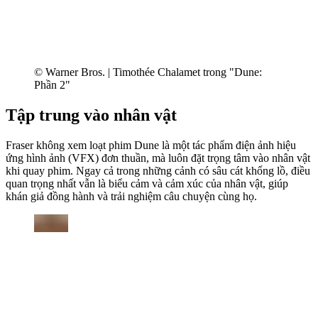
© Warner Bros. | Timothée Chalamet trong "Dune:
Phần 2"
Tập trung vào nhân vật
Fraser không xem loạt phim Dune là một tác phẩm điện ảnh hiệu
ứng hình ảnh (VFX) đơn thuần, mà luôn đặt trọng tâm vào nhân vật
khi quay phim. Ngay cả trong những cảnh có sâu cát khổng lồ, điều
quan trọng nhất vẫn là biểu cảm và cảm xúc của nhân vật, giúp
khán giả đồng hành và trải nghiệm câu chuyện cùng họ.