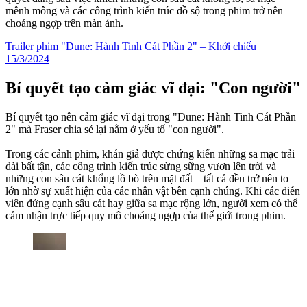
mênh mông và các công trình kiến trúc đồ sộ trong phim trở nên
choáng ngợp trên màn ảnh.
Trailer phim "Dune: Hành Tinh Cát Phần 2" – Khởi chiếu
15/3/2024
Bí quyết tạo cảm giác vĩ đại: "Con người"
Bí quyết tạo nên cảm giác vĩ đại trong "Dune: Hành Tinh Cát Phần
2" mà Fraser chia sẻ lại nằm ở yếu tố "con người".
Trong các cảnh phim, khán giả được chứng kiến những sa mạc trải
dài bất tận, các công trình kiến trúc sừng sững vươn lên trời và
những con sâu cát khổng lồ bò trên mặt đất – tất cả đều trở nên to
lớn nhờ sự xuất hiện của các nhân vật bên cạnh chúng. Khi các diễn
viên đứng cạnh sâu cát hay giữa sa mạc rộng lớn, người xem có thể
cảm nhận trực tiếp quy mô choáng ngợp của thế giới trong phim.