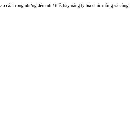
g sao cả. Trong những đêm như thế, hãy nâng ly bia chúc mừng và cùn