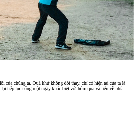
của chúng ta. Quá khứ không đổi thay, chỉ có hiện tại của ta là
lại tiếp tục sống một ngày khác biệt với hôm qua và tiến về phía