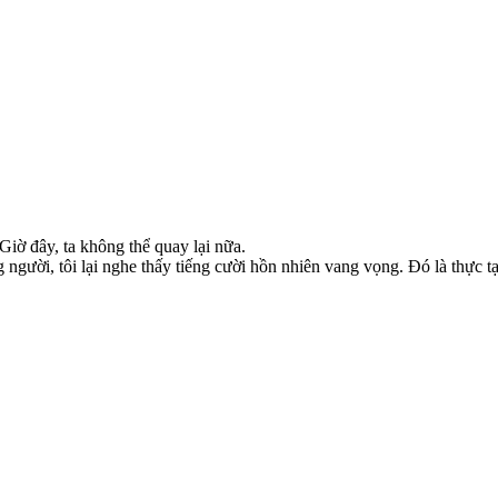
 Giờ đây, ta không thể quay lại nữa.
người, tôi lại nghe thấy tiếng cười hồn nhiên vang vọng. Đó là thực t