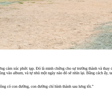
g cảm xúc phức tạp. Đó là minh chứng cho sự trưởng thành và thay đổi 
úng vào album, và tự nhủ một ngày nào đó sẽ nhìn lại. Bằng cách ấy, ta 
hông có con đường, con đường chỉ hình thành sau lưng tôi.”