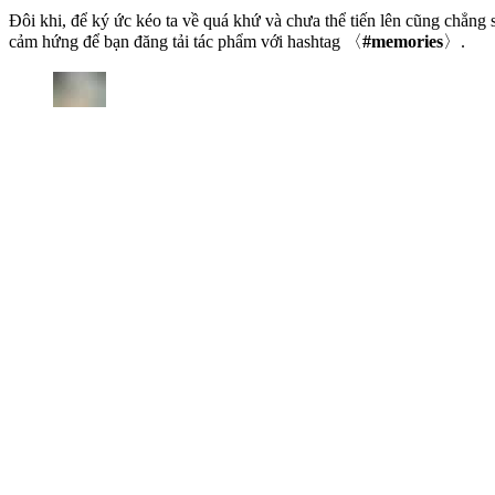
Đôi khi, để ký ức kéo ta về quá khứ và chưa thể tiến lên cũng chẳn
cảm hứng để bạn đăng tải tác phẩm với hashtag 〈
#memories
〉.