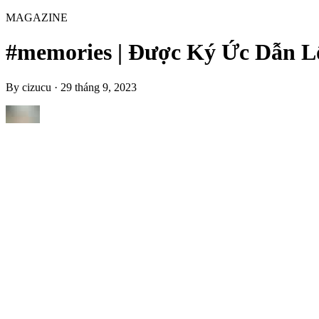
MAGAZINE
#memories | Được Ký Ức Dẫn Lối
By
cizucu
·
29 tháng 9, 2023