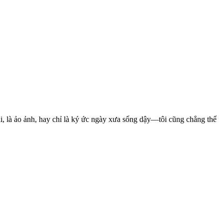
ại, là ảo ảnh, hay chỉ là ký ức ngày xưa sống dậy—tôi cũng chẳng thể