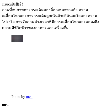
cizucu編集部
ภาพที่จับภาพการกระเด็นของค็อกเทลจากแก้ว ความ
เคลื่อนไหวและการกระเด็นถูกเน้นด้วยสีสันสดใสและความ
โปร่งใส การจับภาพช่วงเวลาที่มีการเคลื่อนไหวและแสดงถึง
ความมีชีวิตชีวาของอาหารและเครื่องดื่ม
Photo by
me..
me..