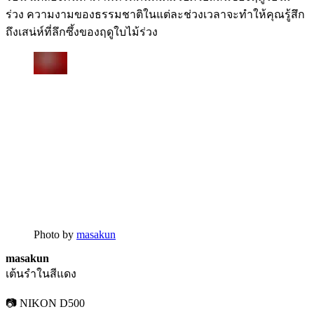
ร่วง ความงามของธรรมชาติในแต่ละช่วงเวลาจะทำให้คุณรู้สึก
ถึงเสน่ห์ที่ลึกซึ้งของฤดูใบไม้ร่วง
Photo by
masakun
masakun
เต้นรำในสีแดง
📷 NIKON D500