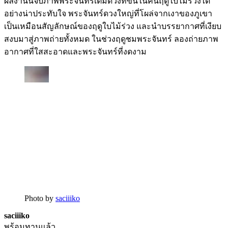
ผลงานนี้จับภาพพระจันทร์เต็มดวงที่ขึ้นในคืนฤดูใบไม้ร่วงได้
อย่างน่าประทับใจ พระจันทร์ดวงใหญ่ที่โผล่จากเงาของภูเขา
เป็นเหมือนสัญลักษณ์ของฤดูใบไม้ร่วง และนำบรรยากาศที่เงียบ
สงบมาสู่ภาพถ่ายทั้งหมด ในช่วงฤดูชมพระจันทร์ ลองถ่ายภาพ
อากาศที่ใสสะอาดและพระจันทร์ที่งดงาม
Photo by
saciiiko
saciiiko
พร้อมทานแล้ว