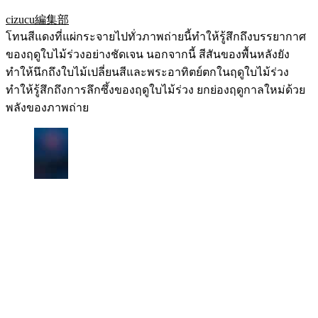
cizucu編集部
โทนสีแดงที่แผ่กระจายไปทั่วภาพถ่ายนี้ทำให้รู้สึกถึงบรรยากาศ
ของฤดูใบไม้ร่วงอย่างชัดเจน นอกจากนี้ สีสันของพื้นหลังยัง
ทำให้นึกถึงใบไม้เปลี่ยนสีและพระอาทิตย์ตกในฤดูใบไม้ร่วง
ทำให้รู้สึกถึงการลึกซึ้งของฤดูใบไม้ร่วง ยกย่องฤดูกาลใหม่ด้วย
พลังของภาพถ่าย