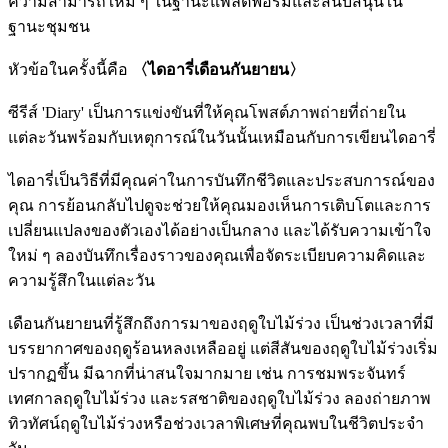
ความสามารถใหม่ ๆ ในฐานะแพลตฟอร์มและสนับสนุนใน
ฐานะชุมชน
หัวข้อในครั้งนี้คือ
〈ไดอารี่เดือนกันยายน〉
ซีรีส์ 'Diary' เป็นการแข่งขันที่ให้คุณโพสต์ภาพถ่ายที่ถ่ายใน
แต่ละวันพร้อมกับเหตุการณ์ในวันนั้นเหมือนกับการเขียนไดอารี่
ไดอารี่เป็นวิธีที่มีคุณค่าในการบันทึกชีวิตและประสบการณ์ของ
คุณ การย้อนกลับไปดูจะช่วยให้คุณมองเห็นการเติบโตและการ
เปลี่ยนแปลงของตัวเองได้อย่างเป็นกลาง และได้รับความเข้าใจ
ใหม่ ๆ ลองบันทึกเรื่องราวของคุณเพื่อจัดระเบียบความคิดและ
ความรู้สึกในแต่ละวัน
เดือนกันยายนที่รู้สึกถึงการมาของฤดูใบไม้ร่วง เป็นช่วงเวลาที่มี
บรรยากาศของฤดูร้อนหลงเหลืออยู่ แต่สีสันของฤดูใบไม้ร่วงเริ่ม
ปรากฏขึ้น มีฉากที่น่าสนใจมากมาย เช่น การชมพระจันทร์
เทศกาลฤดูใบไม้ร่วง และรสชาติของฤดูใบไม้ร่วง ลองถ่ายภาพ
ทิวทัศน์ฤดูใบไม้ร่วงหรือช่วงเวลาพิเศษที่คุณพบในชีวิตประจำ