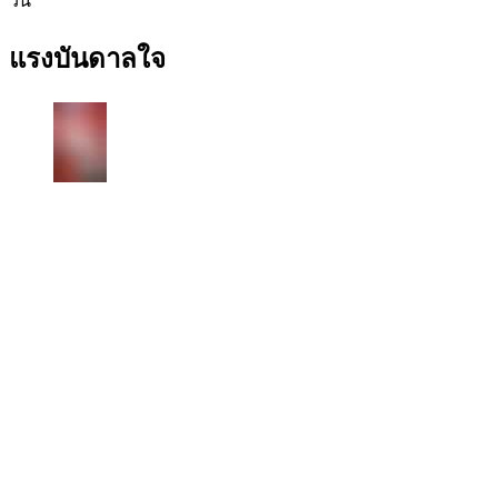
วัน
แรงบันดาลใจ