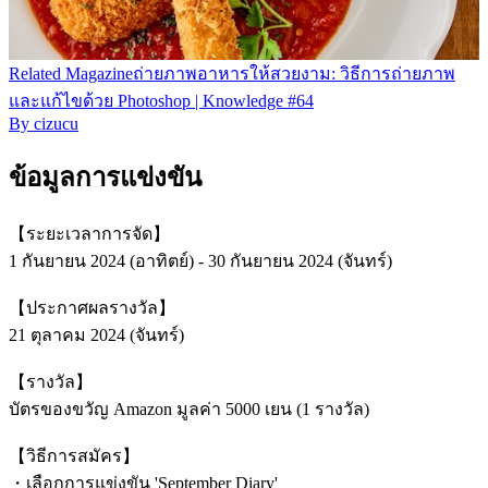
Related
Magazine
ถ่ายภาพอาหารให้สวยงาม: วิธีการถ่ายภาพ
และแก้ไขด้วย Photoshop | Knowledge #64
By
cizucu
ข้อมูลการแข่งขัน
【ระยะเวลาการจัด】
1 กันยายน 2024 (อาทิตย์) - 30 กันยายน 2024 (จันทร์)
【ประกาศผลรางวัล】
21 ตุลาคม 2024 (จันทร์)
【รางวัล】
บัตรของขวัญ Amazon มูลค่า 5000 เยน (1 รางวัล)
【วิธีการสมัคร】
・เลือกการแข่งขัน 'September Diary'