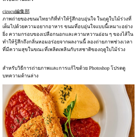
cizucu編集部
ภาพถ่ายของขนมไทยากิที่ทำให้รู้สึกอบอุ่นใจ ในฤดูใบไม้ร่วงที่
เต็มไปด้วยความอยากอาหาร ขนมที่อบอุ่นใจแบบนี้เหมาะอย่าง
ยิ่ง ความกรอบของเปลือกนอกและความหวานอ่อน ๆ ของไส้ใน
ทำให้รู้สึกถึงกลิ่นหอมอร่อยจากผลงานนี้ ลองถ่ายภาพช่วงเวลา
ที่มีความสุขในขณะที่เพลิดเพลินกับรสชาติของฤดูใบไม้ร่วง
สำหรับวิธีการถ่ายภาพและการแก้ไขด้วย Photoshop โปรดดู
บทความด้านล่าง