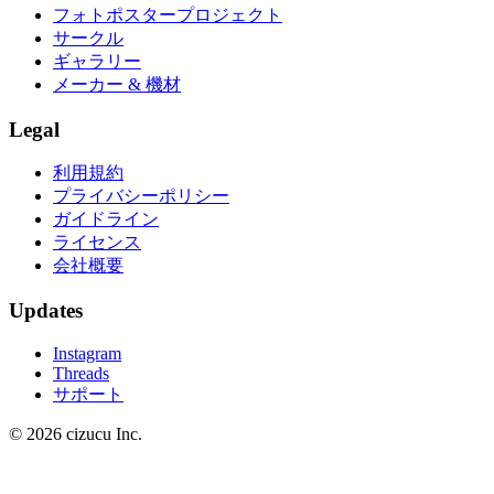
フォトポスタープロジェクト
サークル
ギャラリー
メーカー & 機材
Legal
利用規約
プライバシーポリシー
ガイドライン
ライセンス
会社概要
Updates
Instagram
Threads
サポート
© 2026 cizucu Inc.