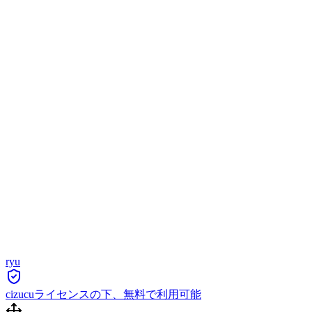
ryu
cizucuライセンスの下、無料で利用可能