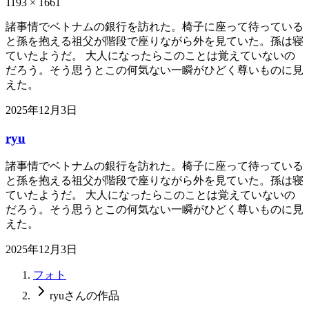
1193
×
1661
諸事情でベトナムの銀行を訪れた。椅子に座って待っている
と孫を抱える祖父が階段で座りながら外を見ていた。孫は寝
ていたようだ。 大人になったらこのことは覚えていないの
だろう。そう思うとこの何気ない一瞬がひどく尊いものに見
えた。
2025年12月3日
ryu
諸事情でベトナムの銀行を訪れた。椅子に座って待っている
と孫を抱える祖父が階段で座りながら外を見ていた。孫は寝
ていたようだ。 大人になったらこのことは覚えていないの
だろう。そう思うとこの何気ない一瞬がひどく尊いものに見
えた。
2025年12月3日
フォト
ryuさんの作品