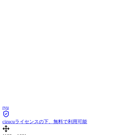
ryu
cizucuライセンスの下、無料で利用可能