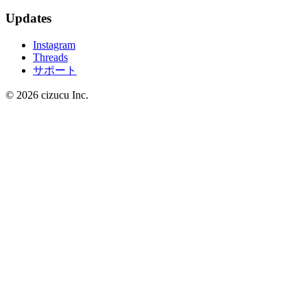
Updates
Instagram
Threads
サポート
© 2026 cizucu Inc.