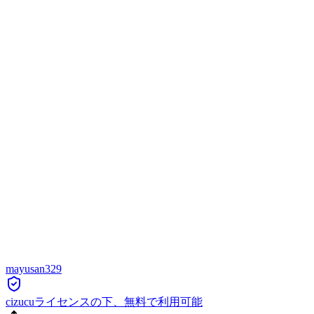
mayusan329
cizucuライセンスの下、無料で利用可能