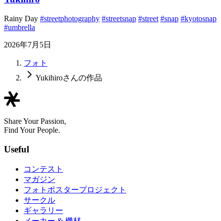
Rainy Day
#streetphotography
#streetsnap
#street
#snap
#kyotosnap
#umbrella
2026年7月5日
フォト
Yukihiroさんの作品
Share Your Passion,
Find Your People.
Useful
コンテスト
マガジン
フォトポスタープロジェクト
サークル
ギャラリー
メーカー & 機材