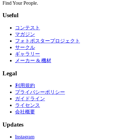
Find Your People.
Useful
コンテスト
マガジン
フォトポスタープロジェクト
サークル
ギャラリー
メーカー & 機材
Legal
利用規約
プライバシーポリシー
ガイドライン
ライセンス
会社概要
Updates
Instagram