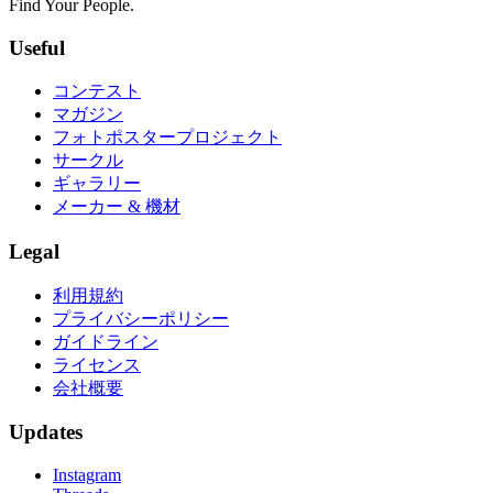
Find Your People.
Useful
コンテスト
マガジン
フォトポスタープロジェクト
サークル
ギャラリー
メーカー & 機材
Legal
利用規約
プライバシーポリシー
ガイドライン
ライセンス
会社概要
Updates
Instagram