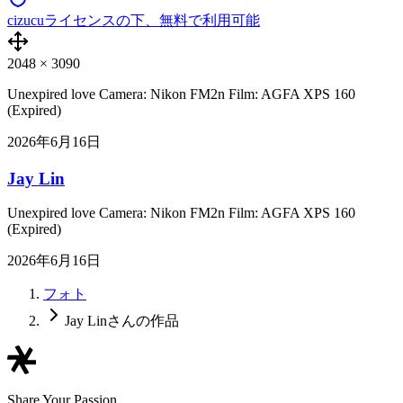
cizucuライセンスの下、無料で利用可能
2048
×
3090
Unexpired love Camera: Nikon FM2n Film: AGFA XPS 160
(Expired)
2026年6月16日
Jay Lin
Unexpired love Camera: Nikon FM2n Film: AGFA XPS 160
(Expired)
2026年6月16日
フォト
Jay Linさんの作品
Share Your Passion,