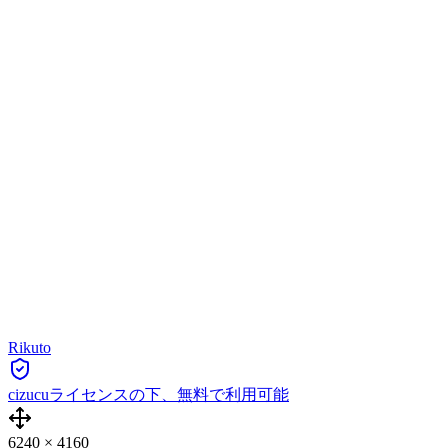
Rikuto
cizucuライセンスの下、無料で利用可能
6240
×
4160