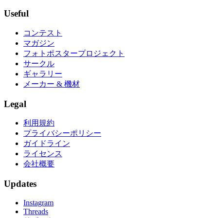
Useful
コンテスト
マガジン
フォトポスタープロジェクト
サークル
ギャラリー
メーカー & 機材
Legal
利用規約
プライバシーポリシー
ガイドライン
ライセンス
会社概要
Updates
Instagram
Threads