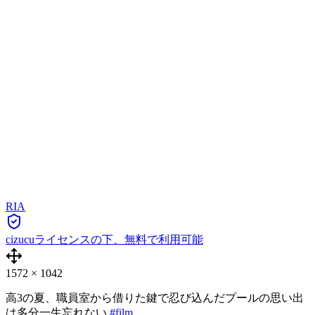
RIA
cizucuライセンスの下、無料で利用可能
1572
×
1042
高3の夏、職員室から借りた鍵で忍び込んだプールの思い出
は多分一生忘れない
#film