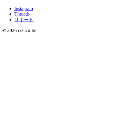
Instagram
Threads
サポート
© 2026 cizucu Inc.