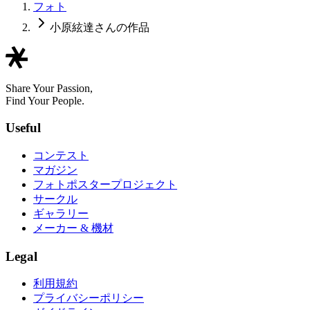
フォト
小原絃達さんの作品
Share Your Passion,
Find Your People.
Useful
コンテスト
マガジン
フォトポスタープロジェクト
サークル
ギャラリー
メーカー & 機材
Legal
利用規約
プライバシーポリシー