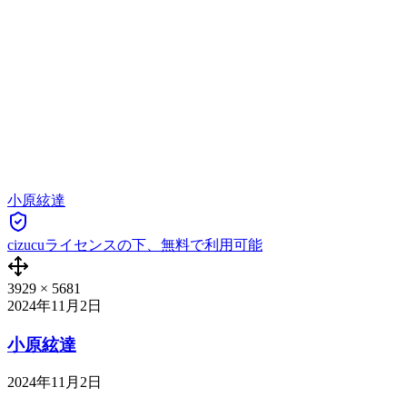
小原絃達
cizucuライセンスの下、無料で利用可能
3929
×
5681
2024年11月2日
小原絃達
2024年11月2日