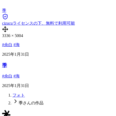
季
cizucuライセンスの下、無料で利用可能
3336
×
5004
#余白
#海
2025年1月31日
季
#余白
#海
2025年1月31日
フォト
季さんの作品