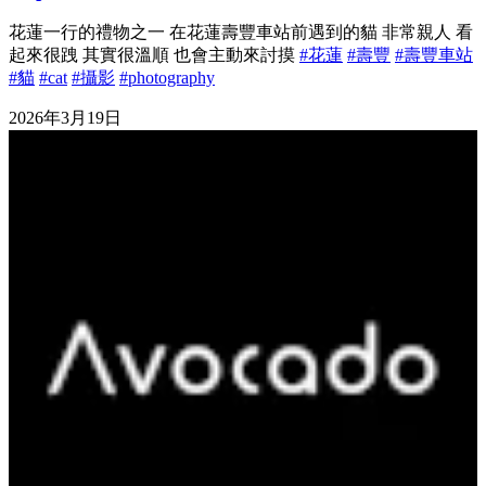
花蓮一行的禮物之一 在花蓮壽豐車站前遇到的貓 非常親人 看
起來很跩 其實很溫順 也會主動來討摸
#花蓮
#壽豐
#壽豐車站
#貓
#cat
#攝影
#photography
2026年3月19日