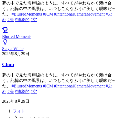
夢の中で見た海岸線のように、すべてがやわらかく溶け合
う。記憶の中の風景は、いつもこんなふうに美しく曖昧だっ
た。
#BlurredMoments
#ICM
#IntentionalCameraMovement
#ぶ
れ
#海
#抽象的
#空
Blurred Moments
Stay a While
2025年8月29日
Chou
夢の中で見た海岸線のように、すべてがやわらかく溶け合
う。記憶の中の風景は、いつもこんなふうに美しく曖昧だっ
た。
#BlurredMoments
#ICM
#IntentionalCameraMovement
#ぶ
れ
#海
#抽象的
#空
2025年8月29日
フォト