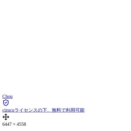
Chou
cizucuライセンスの下、無料で利用可能
6447
×
4558