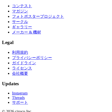
コンテスト
マガジン
フォトポスタープロジェクト
サークル
ギャラリー
メーカー & 機材
Legal
利用規約
プライバシーポリシー
ガイドライン
ライセンス
会社概要
Updates
Instagram
Threads
サポート
© 2026 cizucu Inc.