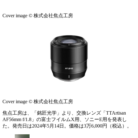
Cover image © 株式会社焦点工房
Cover image © 株式会社焦点工房
焦点工房は、「銘匠光学」より、交換レンズ「TTArtisan
AF56mm f/1.8」の富士フイルムX用、ソニーE用を発表し
た。発売日は2024年5月14日。価格は3万6,000円（税込）。