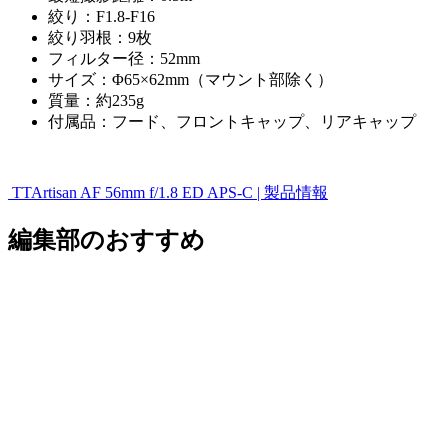
絞り：F1.8-F16
絞り羽根：9枚
フィルター径：52mm
サイズ：Φ65×62mm（マウント部除く）
質量：約235g
付属品：フード、フロントキャップ、リアキャップ
TTArtisan AF 56mm f/1.8 ED APS-C | 製品情報
編集部のおすすめ