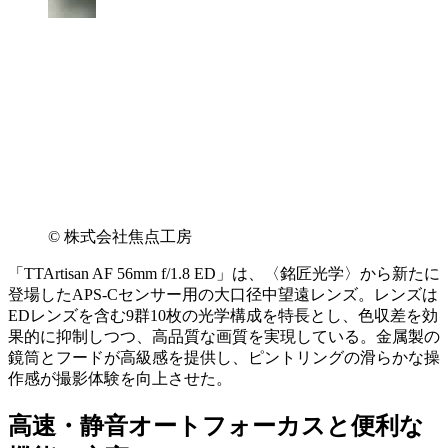
© 株式会社焦点工房
「TTArtisan AF 56mm f/1.8 ED」は、〈銘匠光学〉から新たに
登場したAPS-Cセンサー用の大口径中望遠レンズ。レンズは
EDレンズを含む9群10枚の光学構成を特長とし、色収差を効
果的に抑制しつつ、高品質な画質を実現している。金属製の
鏡筒とフードが高級感を提供し、ピントリングの滑らかな操
作感が撮影体験を向上させた。
高速・静音オートフォーカスと便利な