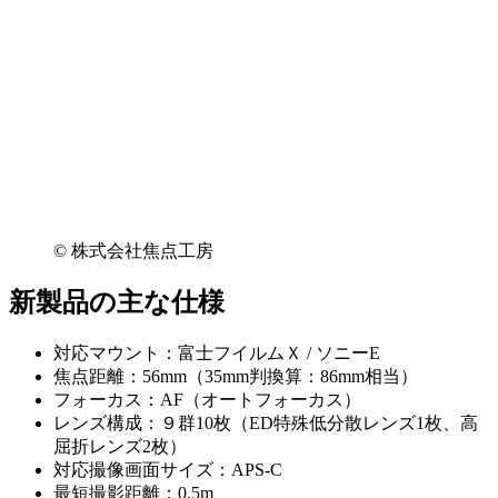
© 株式会社焦点工房
新製品の主な仕様
対応マウント：富士フイルムＸ / ソニーE
焦点距離：56mm（35mm判換算：86mm相当）
フォーカス：AF（オートフォーカス）
レンズ構成：９群10枚（ED特殊低分散レンズ1枚、高
屈折レンズ2枚）
対応撮像画面サイズ：APS-C
最短撮影距離：0.5m