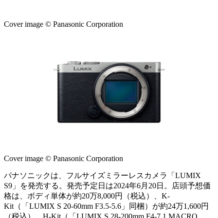
Cover image © Panasonic Corporation
Cover image © Panasonic Corporation
パナソニックは、フルサイズミラーレスカメラ「LUMIX
S9」を発売する。発売予定日は2024年6月20日。店頭予想価
格は、ボディ単体が約20万8,000円（税込）、K-
Kit（「LUMIX S 20-60mm F3.5-5.6」同梱）が約24万1,600円
（税込）、H-Kit（「LUMIX S 28-200mm F4-7.1 MACRO