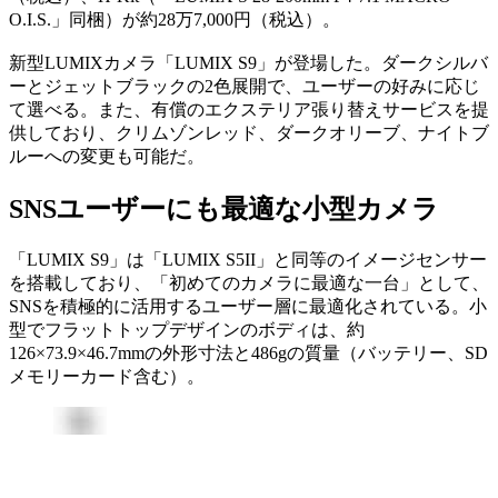
O.I.S.」同梱）が約28万7,000円（税込）。
新型LUMIXカメラ「LUMIX S9」が登場した。ダークシルバ
ーとジェットブラックの2色展開で、ユーザーの好みに応じ
て選べる。また、有償のエクステリア張り替えサービスを提
供しており、クリムゾンレッド、ダークオリーブ、ナイトブ
ルーへの変更も可能だ。
SNSユーザーにも最適な小型カメラ
「LUMIX S9」は「LUMIX S5II」と同等のイメージセンサー
を搭載しており、「初めてのカメラに最適な一台」として、
SNSを積極的に活用するユーザー層に最適化されている。小
型でフラットトップデザインのボディは、約
126×73.9×46.7mmの外形寸法と486gの質量（バッテリー、SD
メモリーカード含む）。