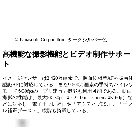
© Panasonic Corporation | ダークシルバー色
高機能な撮影機能とビデオ制作サポー
ト
イメージセンサーは2,420万画素で、像面位相差AFや被写体
認識AFに対応している。また9,600万画素の手持ちハイレゾ
モードや30fpsの「プリ連写」機能も利用可能である。動画
撮影の性能は、最大6K 30p、4:2:2 10bit（Cinema4K 60p）な
どに対応し、電子手ブレ補正や「アクティブI.S.」、「手ブ
レ補正ブースト」機能も搭載している。