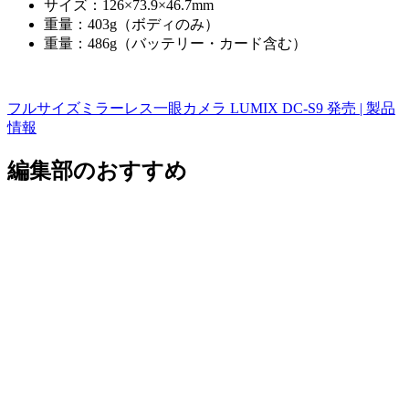
サイズ：126×73.9×46.7mm
重量：403g（ボディのみ）
重量：486g（バッテリー・カード含む）
フルサイズミラーレス一眼カメラ LUMIX DC-S9 発売 | 製品
情報
編集部のおすすめ