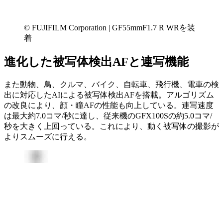
© FUJIFILM Corporation | GF55mmF1.7 R WRを装
着
進化した被写体検出AFと連写機能
また動物、鳥、クルマ、バイク、自転車、飛行機、電車の検
出に対応したAIによる被写体検出AFを搭載。アルゴリズム
の改良により、顔・瞳AFの性能も向上している。連写速度
は最大約7.0コマ/秒に達し、従来機のGFX100Sの約5.0コマ/
秒を大きく上回っている。これにより、動く被写体の撮影が
よりスムーズに行える。