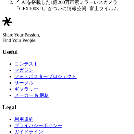
AIを搭載した1億200万画素ミラーレスカメラ
「GFX100S II」がついに情報公開 | 富士フイルム
Share Your Passion,
Find Your People.
Useful
コンテスト
マガジン
フォトポスタープロジェクト
サークル
ギャラリー
メーカー & 機材
Legal
利用規約
プライバシーポリシー
ガイドライン