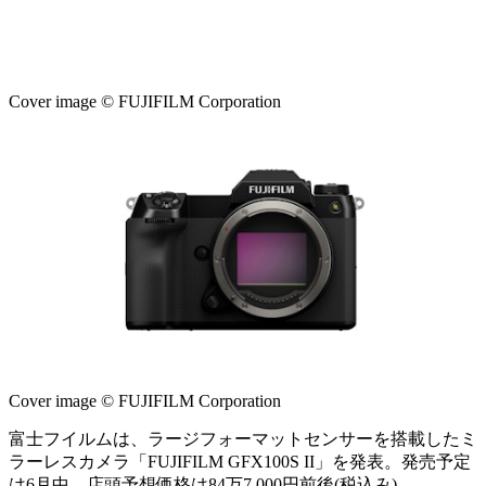
Cover image © FUJIFILM Corporation
Cover image © FUJIFILM Corporation
富士フイルムは、ラージフォーマットセンサーを搭載したミ
ラーレスカメラ「FUJIFILM GFX100S II」を発表。発売予定
は6月中。店頭予想価格は84万7,000円前後(税込み)。