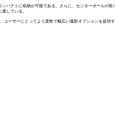
コンパクトに収納が可能である。さらに、センターポールの取
に適している。
り、ユーザーにとってより柔軟で幅広い撮影オプションを提供