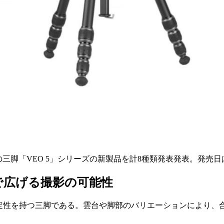
三脚「VEO 5」シリーズの新製品を計8種類発表発表。発売日は
で広げる撮影の可能性
安定性を持つ三脚である。雲台や脚部のバリエーションにより、