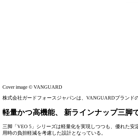
Cover image © VANGUARD
株式会社ガードフォースジャパンは、VANGUARDブランドの
軽量かつ高機能、 新ラインナップ三脚
三脚「VEO 5」シリーズは軽量化を実現しつつも、優れた
用時の負担軽減を考慮した設計となっている。