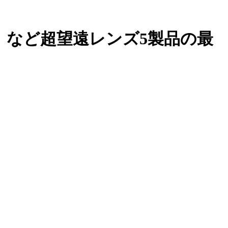
 IS USM」など超望遠レンズ5製品の最