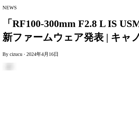
NEWS
「RF100-300mm F2.8 L I
新ファームウェア発表 | キャ
By
cizucu
·
2024年4月16日