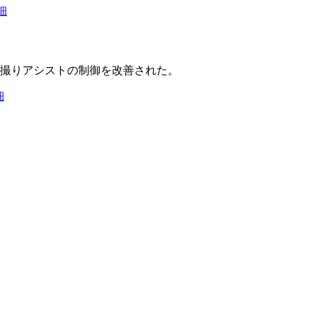
詳細
し撮りアシストの制御を改善された。
細