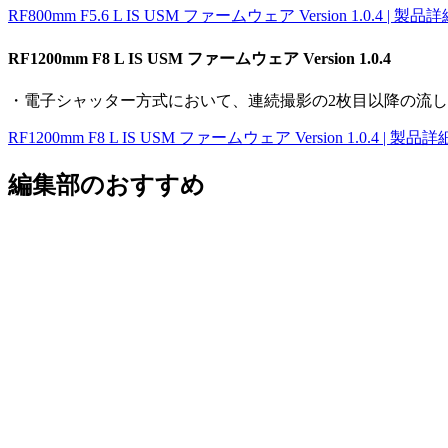
RF800mm F5.6 L IS USM ファームウェア Version 1.0.4 | 製品
RF1200mm F8 L IS USM ファームウェア Version 1.0.4
・電子シャッター方式において、連続撮影の2枚目以降の流
RF1200mm F8 L IS USM ファームウェア Version 1.0.4 | 製品詳
編集部のおすすめ