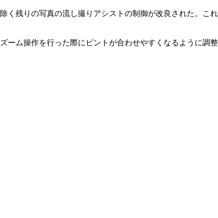
を除く残りの写真の流し撮りアシストの制御が改良された。こ
ズに関しては、速くズーム操作を行った際にピントが合わせやすくなる