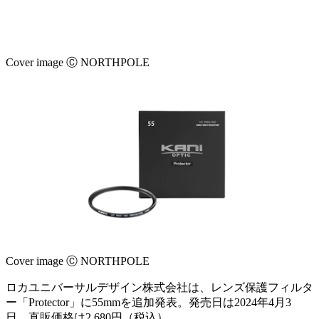
Cover image Ⓒ NORTHPOLE
Cover image Ⓒ NORTHPOLE
ロカユニバーサルデザイン株式会社は、レンズ保護フィルタ
ー「Protector」に55mmを追加発表。発売日は2024年4月3
日。直販価格は2,680円（税込）。