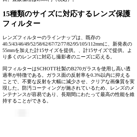
15種類のサイズに対応するレンズ保護
フィルター
レンズフィルターのラインナップは、既存の
40.5/43/46/49/52/58/62/67/72/77/82/95/105/112mmに、新発表の
55mmを加えた計15サイズを提供。、計15サイズで提供。よ
り多くのレンズに対応し撮影者のニーズに応える。
同フィルターはSCHOTT社製のB270ガラスを使用し高い透
過率が特徴である。ガラス面の反射率を0.3%以内に抑える
ことで、不要な反射を大幅に減少させ、クリアな画像質を実
現した。防汚コーティングが施されているため、レンズのメ
ンテナンスが容易であり、長期間にわたって最高の性能を維
持することができる。