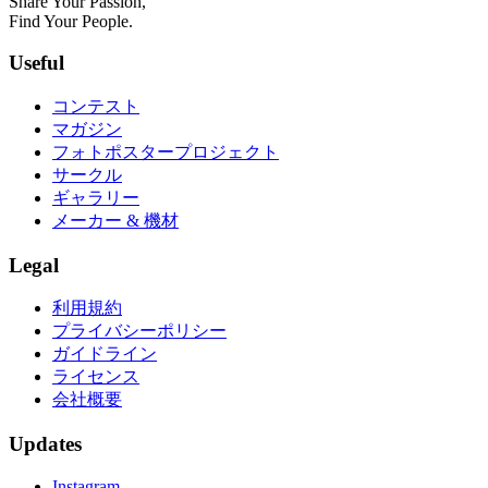
Share Your Passion,
Find Your People.
Useful
コンテスト
マガジン
フォトポスタープロジェクト
サークル
ギャラリー
メーカー & 機材
Legal
利用規約
プライバシーポリシー
ガイドライン
ライセンス
会社概要
Updates
Instagram