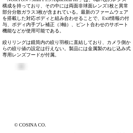
構成を持っており、その中には両面非球面レンズ1枚と異常
部分分散ガラス3枚が含まれている。最新のファームウェア
を搭載した対応ボディと組み合わせることで、Exif情報の付
与、ボディ内手ブレ補正（3軸）、ピント合わせのサポート
機能などが使用可能である。
絞りリングは鏡筒内の絞り羽根に直結しており、カメラ側か
らの絞り値の設定は行えない。製品には金属製のねじ込み式
専用レンズフードが付属。
© COSINA CO.