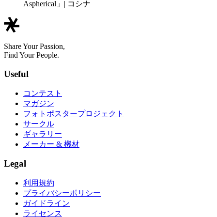
Aspherical」| コシナ
Share Your Passion,
Find Your People.
Useful
コンテスト
マガジン
フォトポスタープロジェクト
サークル
ギャラリー
メーカー & 機材
Legal
利用規約
プライバシーポリシー
ガイドライン
ライセンス