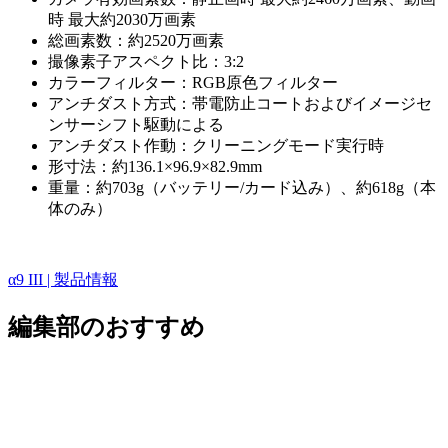
時 最大約2030万画素
総画素数：約2520万画素
撮像素子アスペクト比：3:2
カラーフィルター：RGB原色フィルター
アンチダスト方式：帯電防止コートおよびイメージセ
ンサーシフト駆動による
アンチダスト作動：クリーニングモード実行時
形寸法：約136.1×96.9×82.9mm
重量：約703g（バッテリー/カード込み）、約618g（本
体のみ）
α9 III | 製品情報
編集部のおすすめ