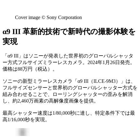
Cover image © Sony Corporation
α9 III 革新的技術で新時代の撮影体験を
実現
「α9 III」はソニーが発表した世界初のグローバルシャッタ
ー方式フルサイズミラーレスカメラ
。
2024年1月26日発売。
価格は88万円（税込）。
ソニーの新型ミラーレスカメラ「α9 III（ILCE-9M3）」は、
フルサイズセンサーと世界初のグローバルシャッター方式を
組み合わせることで、ローリングシャッターの歪みを解消
し、約2,460万画素の高解像度画像を提供。
最高シャッター速度は1/80,000秒に達し、特定条件下では最
高1/16,000秒を実現。