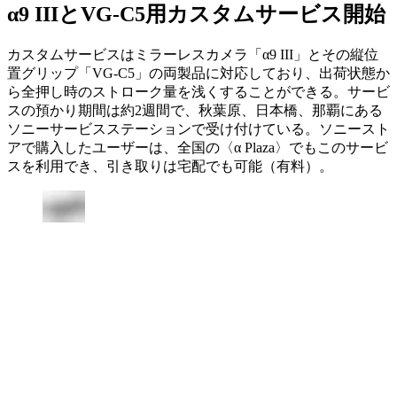
α9 IIIとVG-C5用カスタムサービス開始
カスタムサービスはミラーレスカメラ「α9 III」とその縦位
置グリップ「VG-C5」の両製品に対応しており、出荷状態か
ら全押し時のストローク量を浅くすることができる。サービ
スの預かり期間は約2週間で、秋葉原、日本橋、那覇にある
ソニーサービスステーションで受け付けている。ソニースト
アで購入したユーザーは、全国の〈α Plaza〉でもこのサービ
スを利用でき、引き取りは宅配でも可能（有料）。