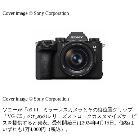
Cover image © Sony Corporation
Cover image © Sony Corporation
ソニーが「α9 III」ミラーレスカメラとその縦位置グリップ
「VG-C5」のためのレリーズストロークカスタマイズサービ
スを提供すると発表。受付開始日は2024年4月15日。価格は
いずれも1万4,000円（税込）。