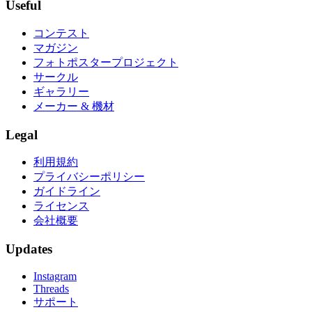
Useful
コンテスト
マガジン
フォトポスタープロジェクト
サークル
ギャラリー
メーカー & 機材
Legal
利用規約
プライバシーポリシー
ガイドライン
ライセンス
会社概要
Updates
Instagram
Threads
サポート