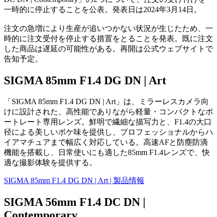
一時的に停止することを公表。発表日は2024年3月14日。
注文の急増により生産が追いつかない状況が生じたため、一
時的に注文受付を停止する措置をとることを発表。既に注文
した商品は遅延の可能性がある。再開は公式ウェブサイトで
告知予定。
SIGMA 85mm F1.4 DG DN | Art
「SIGMA 85mm F1.4 DG DN | Art」は、ミラーレスカメラ向
けに設計された、高性能でありながら軽量・コンパクトなポ
ートレート専用レンズ。鮮明で繊細な描写力と、F1.4の大口
径による美しいボケ味を提供し、プロフェッショナルからハ
イアマチュアまで幅広く対応している。高速AFと防塵防滴
機能を搭載し、日常使いにも適した85mm F1.4レンズで、快
適な撮影体験を提供する。
SIGMA 85mm F1.4 DG DN | Art | 製品情報
SIGMA 56mm F1.4 DC DN |
Contemporary