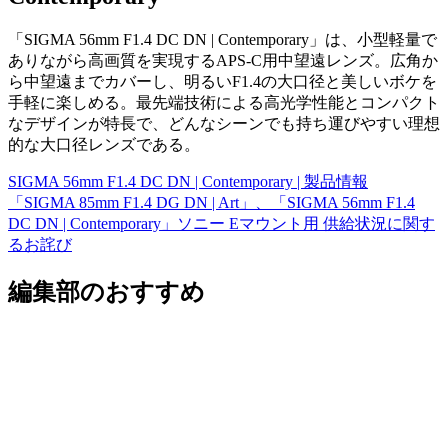
「SIGMA 56mm F1.4 DC DN | Contemporary」は、小型軽量で
ありながら高画質を実現するAPS-C用中望遠レンズ。広角か
ら中望遠までカバーし、明るいF1.4の大口径と美しいボケを
手軽に楽しめる。最先端技術による高光学性能とコンパクト
なデザインが特長で、どんなシーンでも持ち運びやすい理想
的な大口径レンズである。
SIGMA 56mm F1.4 DC DN | Contemporary | 製品情報
「SIGMA 85mm F1.4 DG DN | Art」、「SIGMA 56mm F1.4
DC DN | Contemporary」ソニー Eマウント用 供給状況に関す
るお詫び
編集部のおすすめ