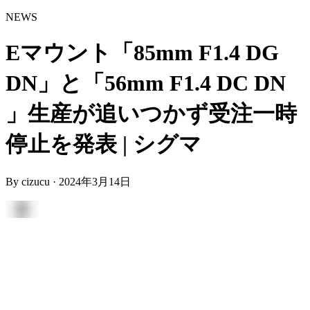
NEWS
Eマウント「85mm F1.4 DG
DN」と「56mm F1.4 DC DN
」生産が追いつかず受注一時
停止を発表 | シグマ
By
cizucu
·
2024年3月14日