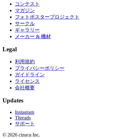
コンテスト
マガジン
フォトポスタープロジェクト
サークル
ギャラリー
メーカー & 機材
Legal
利用規約
プライバシーポリシー
ガイドライン
ライセンス
会社概要
Updates
Instagram
Threads
サポート
© 2026 cizucu Inc.