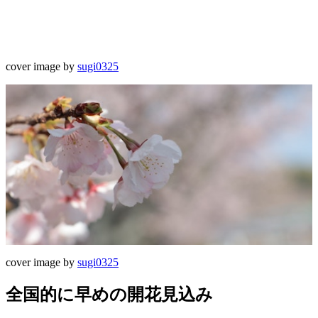
cover image by
sugi0325
cover image by
sugi0325
全国的に早めの開花見込み