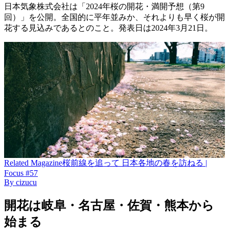
日本気象株式会社は「2024年桜の開花・満開予想（第9
回）」を公開。全国的に平年並みか、それよりも早く桜が開
花する見込みであるとのこと。発表日は2024年3月21日。
Related
Magazine
桜前線を追って 日本各地の春を訪ねる |
Focus #57
By
cizucu
開花は岐阜・名古屋・佐賀・熊本から
始まる