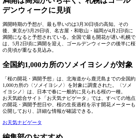
満開は高知がいち早く、札幌はゴール
デンウィークに見頃
満開時期の予想が、最も早いのは3月30日頃の高知。その
後、東京が3月29日頃、名古屋・和歌山・福岡が4月2日頃に
満開になると予想されている。全国で最も開花が遅い札幌で
は、5月2日頃に満開を迎え、ゴールデンウィークの後半に桜
の見頃が重なる見込み。
全国約1,000カ所のソメイヨシノが対象
「桜の開花・満開予想」は、北海道から鹿児島までの全国約
1,000カ所の〈ソメイヨシノ〉を対象に調査された。〈ソメ
イヨシノ〉は、日本で春に一般的に見られる桜の一種。
お天気総合サイト「お天気ナビゲータ」では、すべての地点
の開花・満開予想日や、桜の生長過程を示す開花メーターも
公開しており、詳細な情報が確認できる。
お天気ナビゲータ
編集部のおすすめ